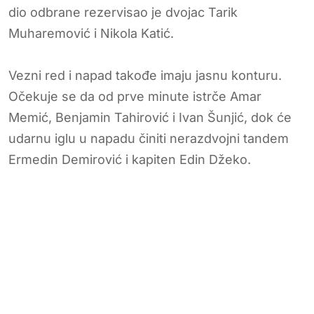
dio odbrane rezervisao je dvojac Tarik
Muharemović i Nikola Katić.
Vezni red i napad takođe imaju jasnu konturu.
Očekuje se da od prve minute istrče Amar
Memić, Benjamin Tahirović i Ivan Šunjić, dok će
udarnu iglu u napadu činiti nerazdvojni tandem
Ermedin Demirović i kapiten Edin Džeko.