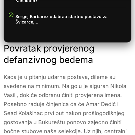
Kanadom?
Sergej Barbarez odabrao startnu postavu za
Švicarce,…
Povratak provjerenog
defanzivnog bedema
Kada je u pitanju udarna postava, dileme su
svedene na minimum. Na golu je siguran Nikola
Vasilj, dok će odbranu činiti provjerena imena.
Posebno raduje činjenica da će Amar Dedić i
Sead Kolašinac prvi put nakon prošlogodišnjeg
gostovanja u Bukureštu ponovo zajedno činiti
bočne stubove naše selekcije. Uz njih, centralni