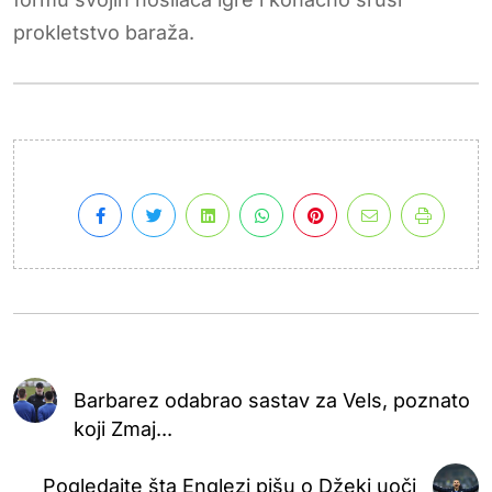
prokletstvo baraža.
Barbarez odabrao sastav za Vels, poznato
koji Zmaj...
Pogledajte šta Englezi pišu o Džeki uoči