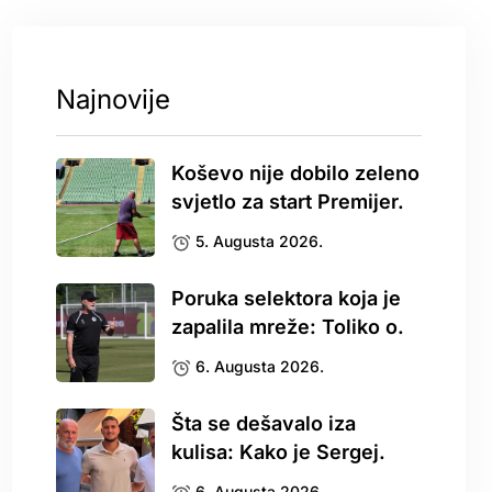
Najnovije
Koševo nije dobilo zeleno
svjetlo za start Premijer.
5. Augusta 2026.
Poruka selektora koja je
zapalila mreže: Toliko o.
6. Augusta 2026.
Šta se dešavalo iza
kulisa: Kako je Sergej.
6. Augusta 2026.