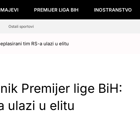
ZMAJEVI
PREMIJER LIGA BIH
INOSTRANSTVO
Ostali sportovi
plasirani tim RS-a ulazi u elitu
nik Premijer lige BiH:
 ulazi u elitu