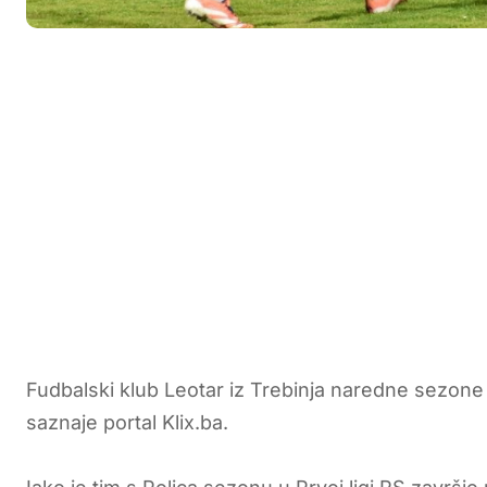
Fudbalski klub Leotar iz Trebinja naredne sezone ć
saznaje portal Klix.ba.