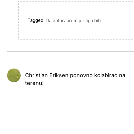
Tagged:
,
fk leotar
premijer liga bih
Christian Eriksen ponovno kolabirao na
terenu!