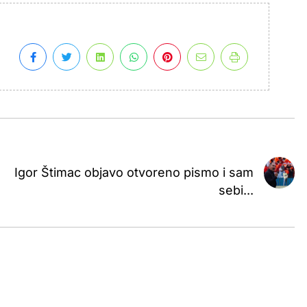
Igor Štimac objavo otvoreno pismo i sam
sebi...