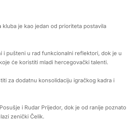
luba je kao jedan od prioriteta postavila
pušteni u rad funkcionalni reflektori, dok je u
koje će koristiti mladi hercegovački talenti.
iti za dodatnu konsolidaciju igračkog kadra i
Posušje i Rudar Prijedor, dok je od ranije poznato
lazi zenički Čelik.