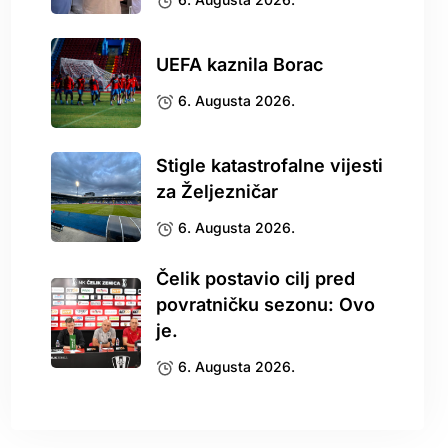
UEFA kaznila Borac
6. Augusta 2026.
Stigle katastrofalne vijesti
za Željezničar
6. Augusta 2026.
Čelik postavio cilj pred
povratničku sezonu: Ovo
je.
6. Augusta 2026.