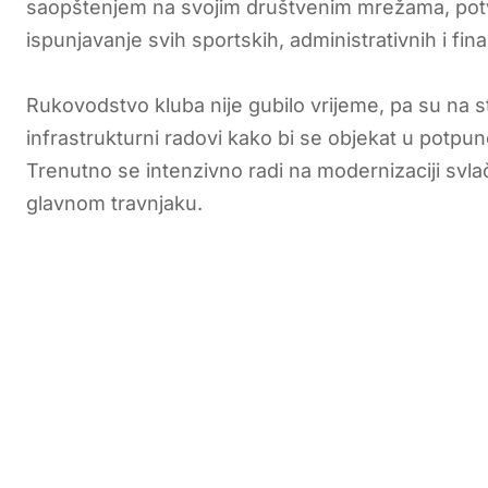
saopštenjem na svojim društvenim mrežama, potv
ispunjavanje svih sportskih, administrativnih i fina
Rukovodstvo kluba nije gubilo vrijeme, pa su na 
infrastrukturni radovi kako bi se objekat u potpu
Trenutno se intenzivno radi na modernizaciji svla
glavnom travnjaku.