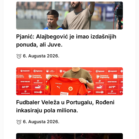
Pjanić: Alajbegović je imao izdašnijih
ponuda, ali Juve.
6. Augusta 2026.
Fudbaler Veleža u Portugalu, Rođeni
inkasiraju pola miliona.
6. Augusta 2026.