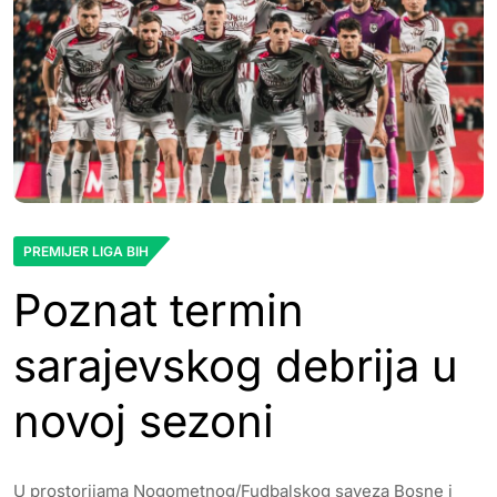
PREMIJER LIGA BIH
Poznat termin
sarajevskog debrija u
novoj sezoni
U prostorijama Nogometnog/Fudbalskog saveza Bosne i