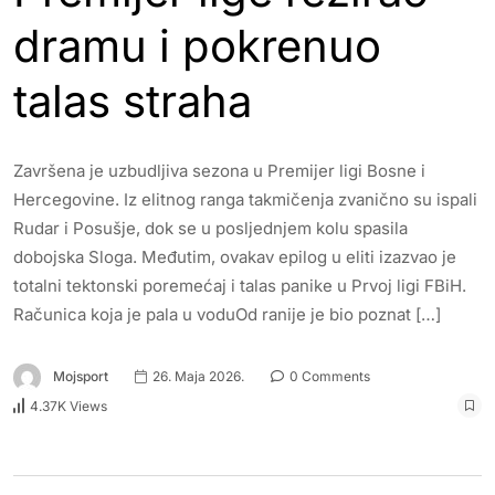
dramu i pokrenuo
talas straha
Završena je uzbudljiva sezona u Premijer ligi Bosne i
Hercegovine. Iz elitnog ranga takmičenja zvanično su ispali
Rudar i Posušje, dok se u posljednjem kolu spasila
dobojska Sloga. Međutim, ovakav epilog u eliti izazvao je
totalni tektonski poremećaj i talas panike u Prvoj ligi FBiH.
Računica koja je pala u voduOd ranije je bio poznat […]
Mojsport
26. Maja 2026.
0 Comments
4.37K Views