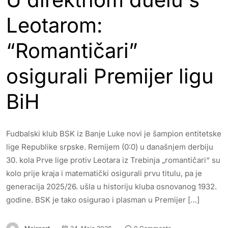
Leotarom:
“Romantičari”
osigurali Premijer ligu
BiH
Fudbalski klub BSK iz Banje Luke novi je šampion entitetske
lige Republike srpske. Remijem (0:0) u današnjem derbiju
30. kola Prve lige protiv Leotara iz Trebinja „romantičari“ su
kolo prije kraja i matematički osigurali prvu titulu, pa je
generacija 2025/26. ušla u historiju kluba osnovanog 1932.
godine. BSK je tako osigurao i plasman u Premijer […]