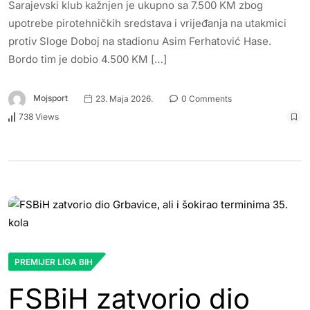
Sarajevski klub kažnjen je ukupno sa 7.500 KM zbog
upotrebe pirotehničkih sredstava i vrijeđanja na utakmici
protiv Sloge Doboj na stadionu Asim Ferhatović Hase.
Bordo tim je dobio 4.500 KM […]
Mojsport
23. Maja 2026.
0 Comments
738 Views
PREMIJER LIGA BIH
FSBiH zatvorio dio