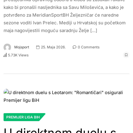
kako bi pronašli nasljednika sa Savu Miloševića, a kako je
potvrđeno za MeridianSportBH Željezničar će naredne
sezone voditi Ivan Prelec. Mediji u Hrvatskoj su početkom
maja nagovijestili moguću saradnju Želje […]
Mojsport
25. Maja 2026.
0 Comments
5.73K Views
PREMIJER LIGA BIH
U direktnom duelu s