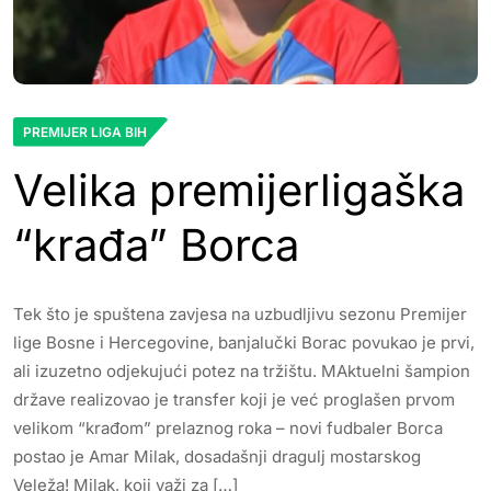
PREMIJER LIGA BIH
Velika premijerligaška
“krađa” Borca
Tek što je spuštena zavjesa na uzbudljivu sezonu Premijer
lige Bosne i Hercegovine, banjalučki Borac povukao je prvi,
ali izuzetno odjekujući potez na tržištu. MAktuelni šampion
države realizovao je transfer koji je već proglašen prvom
velikom “krađom” prelaznog roka – novi fudbaler Borca
postao je Amar Milak, dosadašnji dragulj mostarskog
Veleža! Milak, koji važi za […]