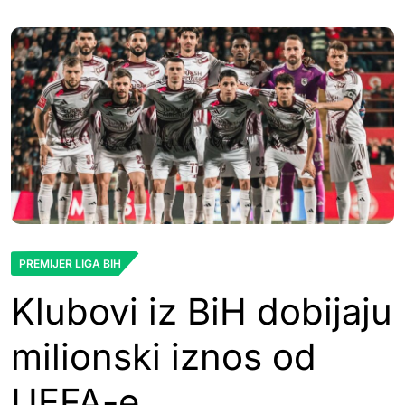
PREMIJER LIGA BIH
Klubovi iz BiH dobijaju
milionski iznos od
UEFA-e