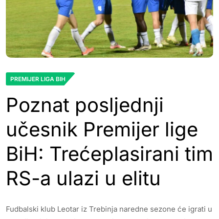
PREMIJER LIGA BIH
Poznat posljednji
učesnik Premijer lige
BiH: Trećeplasirani tim
RS-a ulazi u elitu
Fudbalski klub Leotar iz Trebinja naredne sezone će igrati u