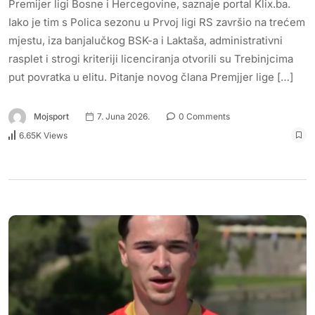
Premijer ligi Bosne i Hercegovine, saznaje portal Klix.ba.
Iako je tim s Polica sezonu u Prvoj ligi RS završio na trećem
mjestu, iza banjalučkog BSK-a i Laktaša, administrativni
rasplet i strogi kriteriji licenciranja otvorili su Trebinjcima
put povratka u elitu. Pitanje novog člana Premjjer lige […]
Mojsport
7. Juna 2026.
0 Comments
6.65K Views