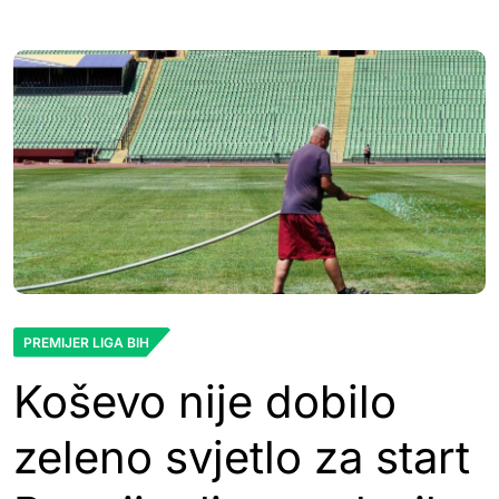
PREMIJER LIGA BIH
Koševo nije dobilo
zeleno svjetlo za start