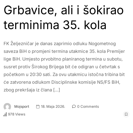
Grbavice, ali i šokirao
terminima 35. kola
FK Željezničar je danas zaprimio odluku Nogometnog
saveza BiH o promjeni termina utakmice 35. kola Premijer
lige BiH. Umjesto prvobitno planiranog termina u subotu,
susret protiv Širokog Brijega bit će odigran u četvrtak s
početkom u 20:30 sati. Za ovu utakmicu istočna tribina bit
će zatvorena odlukom Disciplinske komisije NS/FS BiH,
zbog prekršaja iz člana […]
Mojsport
18. Maja 2026.
0 Comments
978 Views