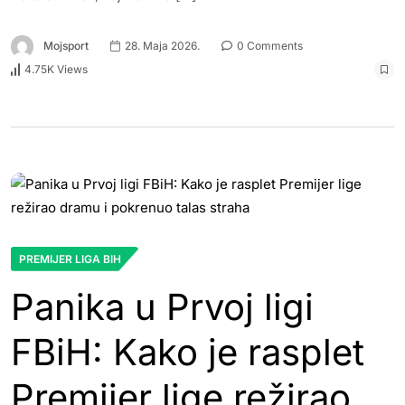
Mojsport
28. Maja 2026.
0 Comments
4.75K Views
PREMIJER LIGA BIH
Panika u Prvoj ligi
FBiH: Kako je rasplet
Premijer lige režirao