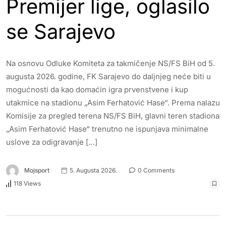
Premijer lige, oglasilo
se Sarajevo
Na osnovu Odluke Komiteta za takmičenje NS/FS BiH od 5.
augusta 2026. godine, FK Sarajevo do daljnjeg neće biti u
mogućnosti da kao domaćin igra prvenstvene i kup
utakmice na stadionu „Asim Ferhatović Hase“. Prema nalazu
Komisije za pregled terena NS/FS BiH, glavni teren stadiona
„Asim Ferhatović Hase“ trenutno ne ispunjava minimalne
uslove za odigravanje […]
Mojsport
5. Augusta 2026.
0 Comments
118 Views