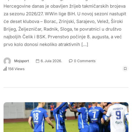
Hercegovine danas je obavljen žrijeb takmičarskih brojeva
za sezonu 2026/27. WWin lige BiH. U novoj sezoni nastupit
će deset klubova – Borac, Zrinjski, Sarajevo, Velež, Široki
Brijeg, Željezničar, Radnik, Sloga, te povratnici u društvo
najboljih Čelik i BSK. Prvenstvo počinje 8. augusta, a već
prvo kolo donosi nekoliko atraktivnih […]
Mojsport
6. Jula 2026.
0 Comments
156 Views