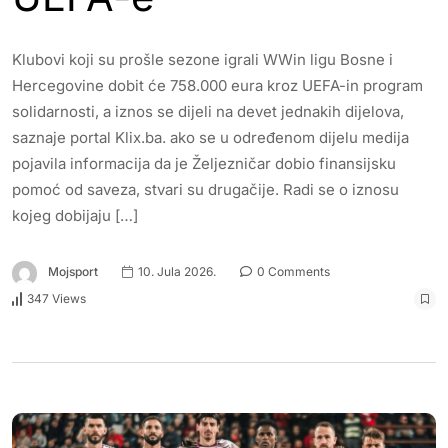
Klubovi koji su prošle sezone igrali WWin ligu Bosne i
Hercegovine dobit će 758.000 eura kroz UEFA-in program
solidarnosti, a iznos se dijeli na devet jednakih dijelova,
saznaje portal Klix.ba. ako se u određenom dijelu medija
pojavila informacija da je Željezničar dobio finansijsku
pomoć od saveza, stvari su drugačije. Radi se o iznosu
kojeg dobijaju […]
Mojsport
10. Jula 2026.
0 Comments
347 Views