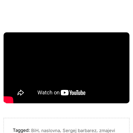
Tagged:
,
,
,
BiH
naslovna
Sergej barbarez
zmajevi