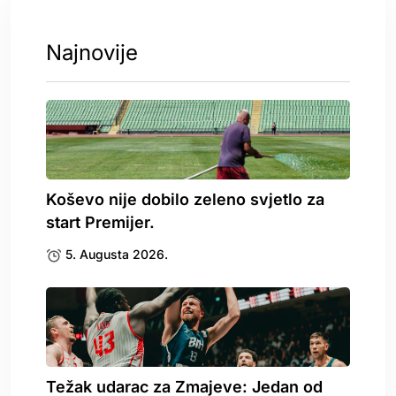
Najnovije
Koševo nije dobilo zeleno svjetlo za
start Premijer.
5. Augusta 2026.
Težak udarac za Zmajeve: Jedan od