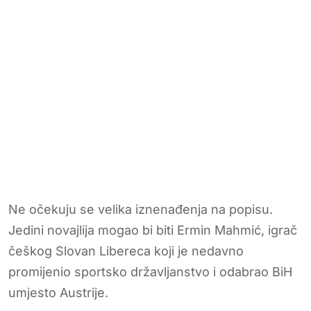
Ne očekuju se velika iznenađenja na popisu.
Jedini novajlija mogao bi biti Ermin Mahmić, igrač
češkog Slovan Libereca koji je nedavno
promijenio sportsko državljanstvo i odabrao BiH
umjesto Austrije.