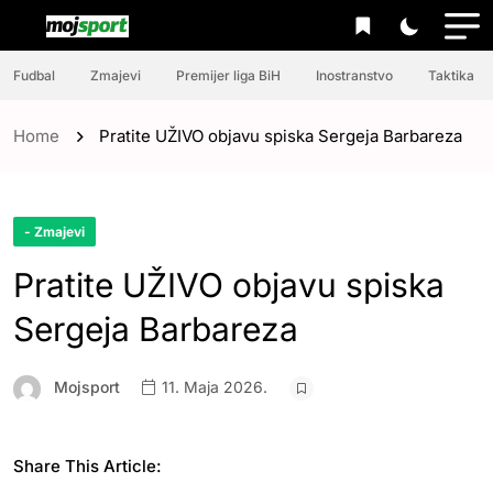
Fudbal
Zmajevi
Premijer liga BiH
Inostranstvo
Taktika
Home
Pratite UŽIVO objavu spiska Sergeja Barbareza
- Zmajevi
Pratite UŽIVO objavu spiska
Sergeja Barbareza
Mojsport
11. Maja 2026.
Share This Article: