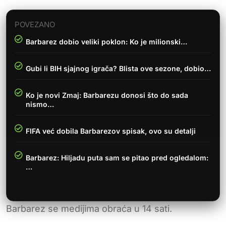
POVEZANO
Barbarez dobio veliki poklon: Ko je milionski…
Gubi li BIH sjajnog igrača? Blista ove sezone, dobio…
Ko je novi Zmaj: Barbarezu donosi što do sada
nismo…
FIFA već dobila Barbarezov spisak, ovo su detalji
Barbarez: Hiljadu puta sam se pitao pred ogledalom:
…
Barbarez se medijima obraća u 14 sati.