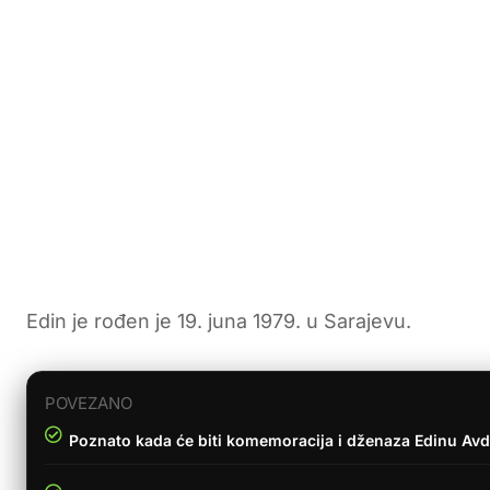
Edin je rođen je 19. juna 1979. u Sarajevu.
POVEZANO
Poznato kada će biti komemoracija i dženaza Edinu Avd