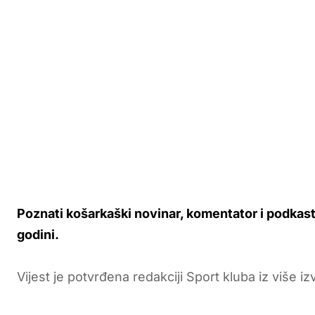
Poznati košarkaški novinar, komentator i podkast
godini.
Vijest je potvrđena redakciji Sport kluba iz više iz