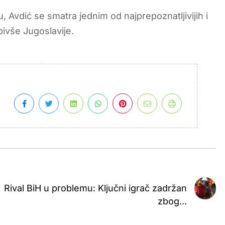
, Avdić se smatra jednim od najprepoznatljivijih i
bivše Jugoslavije.
Rival BiH u problemu: Ključni igrač zadržan
zbog...