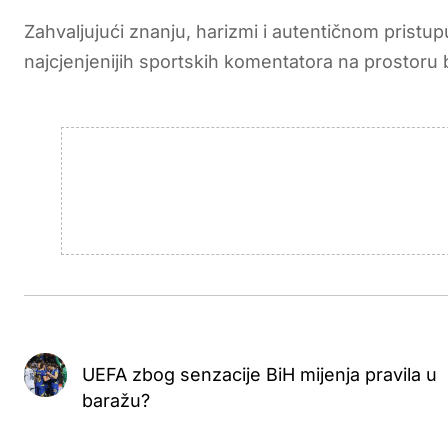
Zahvaljujući znanju, harizmi i autentičnom pristupu
najcjenjenijih sportskih komentatora na prostoru 
UEFA zbog senzacije BiH mijenja pravila u
baražu?