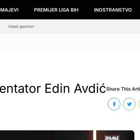
ZMAJEVI
PREMIJER LIGA BIH
INOSTRANSTVO
Ostali sportovi
ntator Edin Avdić
Share This Arti