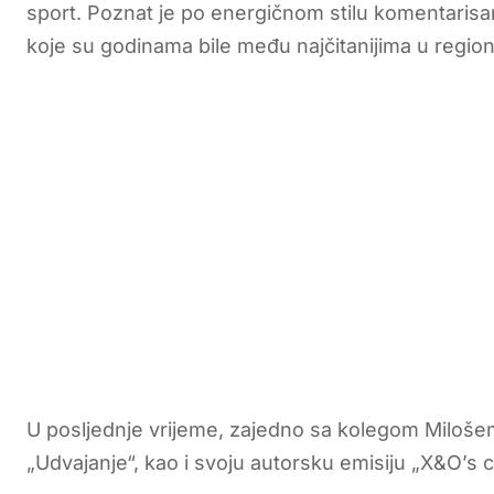
sport. Poznat je po energičnom stilu komentarisa
koje su godinama bile među najčitanijima u region
U posljednje vrijeme, zajedno sa kolegom Miloše
„Udvajanje“, kao i svoju autorsku emisiju „X&O’s ch