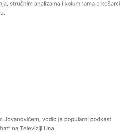
nja, stručnim analizama i kolumnama o košarci
u.
m Jovanovićem, vodio je popularni podkast
at“ na Televiziji Una.