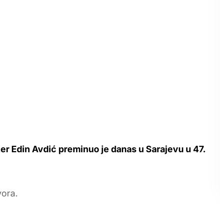
er Edin Avdić preminuo je danas u Sarajevu u 47.
vora.