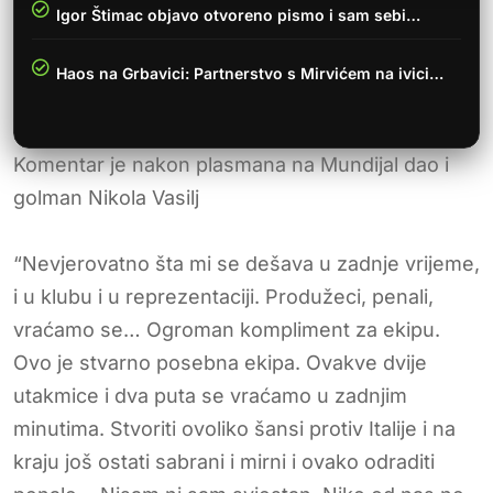
Igor Štimac objavo otvoreno pismo i sam sebi…
Haos na Grbavici: Partnerstvo s Mirvićem na ivici…
Komentar je nakon plasmana na Mundijal dao i
golman Nikola Vasilj
“Nevjerovatno šta mi se dešava u zadnje vrijeme,
i u klubu i u reprezentaciji. Produžeci, penali,
vraćamo se… Ogroman kompliment za ekipu.
Ovo je stvarno posebna ekipa. Ovakve dvije
utakmice i dva puta se vraćamo u zadnjim
minutima. Stvoriti ovoliko šansi protiv Italije i na
kraju još ostati sabrani i mirni i ovako odraditi