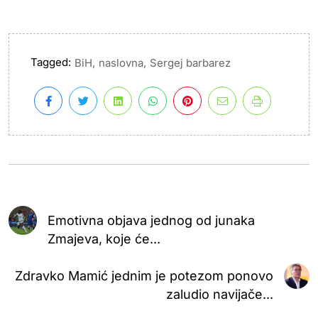
Tagged:
,
,
BiH
naslovna
Sergej barbarez
Emotivna objava jednog od junaka
Zmajeva, koje će...
Zdravko Mamić jednim je potezom ponovo
zaludio navijače...