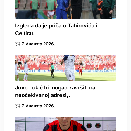
Izgleda da je priča o Tahiroviću i
Celticu.
7. Augusta 2026.
Jovo Lukić bi mogao završiti na
neočekivanoj adresi,.
7. Augusta 2026.