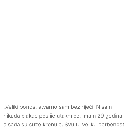
„Veliki ponos, stvarno sam bez riječi. Nisam
nikada plakao poslije utakmice, imam 29 godina,
a sada su suze krenule. Svu tu veliku borbenost