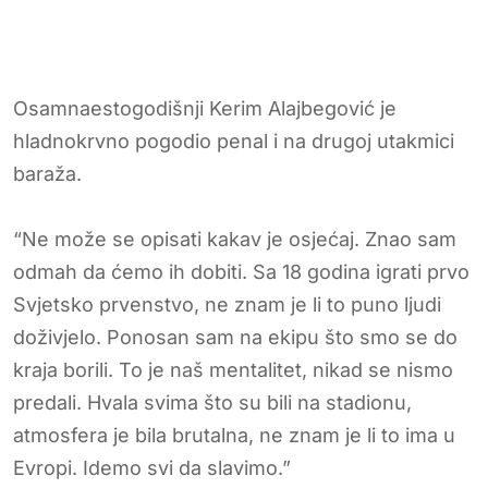
Osamnaestogodišnji Kerim Alajbegović je
hladnokrvno pogodio penal i na drugoj utakmici
baraža.
“Ne može se opisati kakav je osjećaj. Znao sam
odmah da ćemo ih dobiti. Sa 18 godina igrati prvo
Svjetsko prvenstvo, ne znam je li to puno ljudi
doživjelo. Ponosan sam na ekipu što smo se do
kraja borili. To je naš mentalitet, nikad se nismo
predali. Hvala svima što su bili na stadionu,
atmosfera je bila brutalna, ne znam je li to ima u
Evropi. Idemo svi da slavimo.”