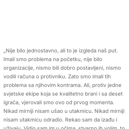
„Nije bilo jednostavno, ali to je izgleda naš put.
Imali smo problema na početku, nije bilo
organizacije, nismo bili dobro postavljeni, nismo
vodili računa o protivniku. Zato smo imali tih
problema sa njihovim kontrama. Ali, protiv jedne
svjetske ekipe koja se kvalitetno brani i sa deset
igrača, vjerovali smo ovo od prvog momenta.
Nikad mirniji nisam ušao u utakmicu. Nikad mirniji
nisam utakmicu odradio. Rekao sam da izađu i
uživaju. Vidio sam im u očima, stvarno ih volim, to