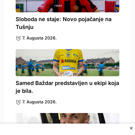
Sloboda ne staje: Novo pojačanje na
Tušnju
7. Augusta 2026.
Samed Baždar predstavljen u ekipi koja
je bila.
7. Augusta 2026.
✕