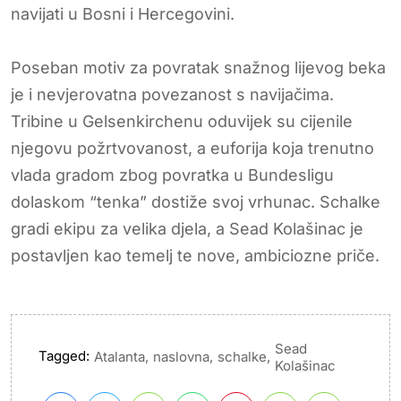
navijati u Bosni i Hercegovini.
Poseban motiv za povratak snažnog lijevog beka
je i nevjerovatna povezanost s navijačima.
Tribine u Gelsenkirchenu oduvijek su cijenile
njegovu požrtvovanost, a euforija koja trenutno
vlada gradom zbog povratka u Bundesligu
dolaskom “tenka” dostiže svoj vrhunac. Schalke
gradi ekipu za velika djela, a Sead Kolašinac je
postavljen kao temelj te nove, ambiciozne priče.
Sead
Tagged:
,
,
,
Atalanta
naslovna
schalke
Kolašinac