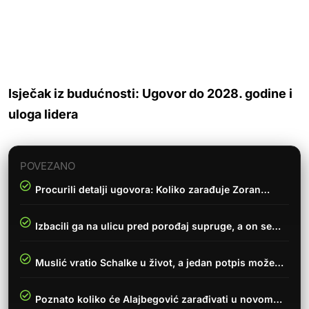
Isječak iz budućnosti: Ugovor do 2028. godine i
uloga lidera
POVEZANO
Procurili detalji ugovora: Koliko zarađuje Zoran…
Izbacili ga na ulicu pred porođaj supruge, a on se…
Muslić vratio Schalke u život, a jedan potpis može…
Poznato koliko će Alajbegović zarađivati u novom…