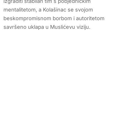
izgraditi stabilan tim s pobjedničkim
mentalitetom, a Kolašinac se svojom
beskompromisnom borbom i autoritetom
savršeno uklapa u Muslićevu viziju.