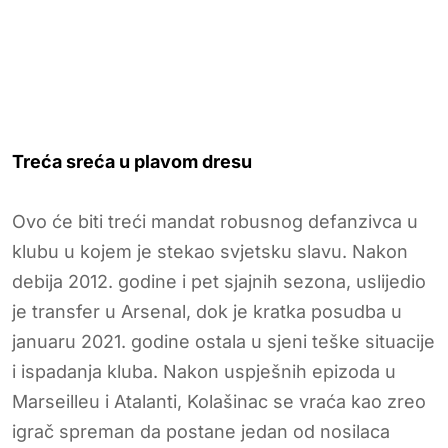
Treća sreća u plavom dresu
Ovo će biti treći mandat robusnog defanzivca u
klubu u kojem je stekao svjetsku slavu. Nakon
debija 2012. godine i pet sjajnih sezona, uslijedio
je transfer u Arsenal, dok je kratka posudba u
januaru 2021. godine ostala u sjeni teške situacije
i ispadanja kluba. Nakon uspješnih epizoda u
Marseilleu i Atalanti, Kolašinac se vraća kao zreo
igrač spreman da postane jedan od nosilaca