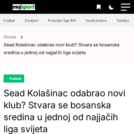
Fudbal
Zmajevi
Premijer liga BiH
Inostranstvo
Taktika
Home
Sead Kolašinac odabrao novi klub? Stvara se bosanska
sredina u jednoj od najjačih liga svijeta
- Fudbal
Sead Kolašinac odabrao novi
klub? Stvara se bosanska
sredina u jednoj od najjačih
liga svijeta