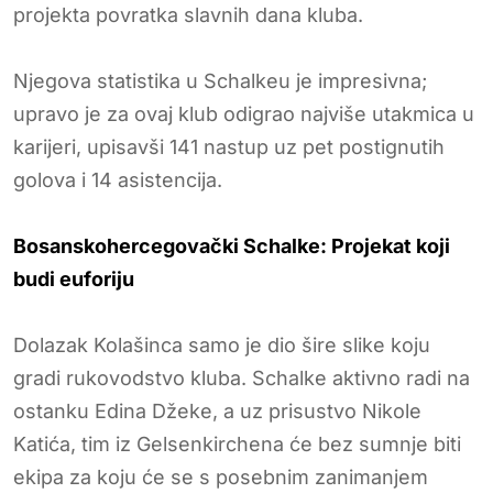
projekta povratka slavnih dana kluba.
Njegova statistika u Schalkeu je impresivna;
upravo je za ovaj klub odigrao najviše utakmica u
karijeri, upisavši 141 nastup uz pet postignutih
golova i 14 asistencija.
Bosanskohercegovački Schalke: Projekat koji
budi euforiju
Dolazak Kolašinca samo je dio šire slike koju
gradi rukovodstvo kluba. Schalke aktivno radi na
ostanku Edina Džeke, a uz prisustvo Nikole
Katića, tim iz Gelsenkirchena će bez sumnje biti
ekipa za koju će se s posebnim zanimanjem