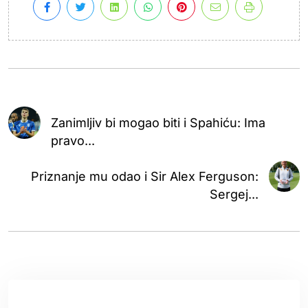
Zanimljiv bi mogao biti i Spahiću: Ima
pravo...
Priznanje mu odao i Sir Alex Ferguson:
Sergej...