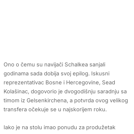
Ono o čemu su navijači Schalkea sanjali
godinama sada dobija svoj epilog. Iskusni
reprezentativac Bosne i Hercegovine, Sead
Kolašinac, dogovorio je dvogodišnju saradnju sa
timom iz Gelsenkirchena, a potvrda ovog velikog
transfera očekuje se u najskorijem roku.
Iako je na stolu imao ponudu za produžetak