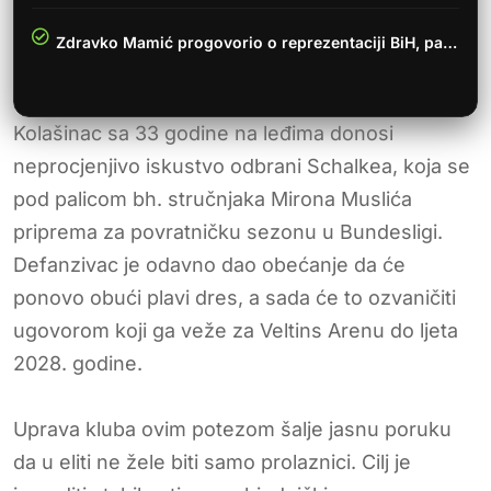
Zdravko Mamić progovorio o reprezentaciji BiH, pa…
Kolašinac sa 33 godine na leđima donosi
neprocjenjivo iskustvo odbrani Schalkea, koja se
pod palicom bh. stručnjaka Mirona Muslića
priprema za povratničku sezonu u Bundesligi.
Defanzivac je odavno dao obećanje da će
ponovo obući plavi dres, a sada će to ozvaničiti
ugovorom koji ga veže za Veltins Arenu do ljeta
2028. godine.
Uprava kluba ovim potezom šalje jasnu poruku
da u eliti ne žele biti samo prolaznici. Cilj je