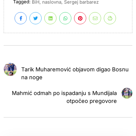
Tagged:
,
,
BiH
naslovna
Sergej barbarez
Tarik Muharemović objavom digao Bosnu
na noge
Mahmić odmah po ispadanju s Mundijala
otpočeo pregovore