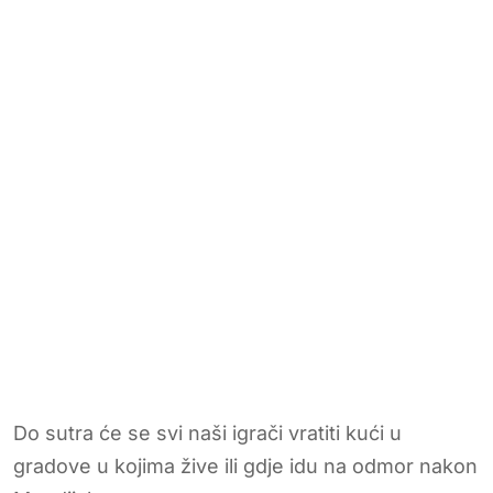
Do sutra će se svi naši igrači vratiti kući u
gradove u kojima žive ili gdje idu na odmor nakon