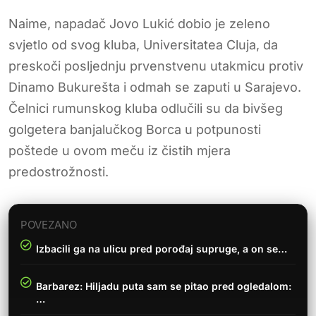
Naime, napadač Jovo Lukić dobio je zeleno
svjetlo od svog kluba, Universitatea Cluja, da
preskoči posljednju prvenstvenu utakmicu protiv
Dinamo Bukurešta i odmah se zaputi u Sarajevo.
Čelnici rumunskog kluba odlučili su da bivšeg
golgetera banjalučkog Borca u potpunosti
poštede u ovom meču iz čistih mjera
predostrožnosti.
POVEZANO
Izbacili ga na ulicu pred porođaj supruge, a on se…
Barbarez: Hiljadu puta sam se pitao pred ogledalom:
…