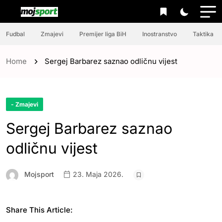
Fudbal
Zmajevi
Premijer liga BiH
Inostranstvo
Taktika
Home
Sergej Barbarez saznao odličnu vijest
- Zmajevi
Sergej Barbarez saznao
odličnu vijest
Mojsport
23. Maja 2026.
Share This Article: