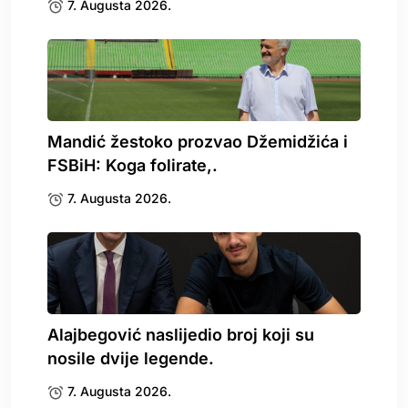
7. Augusta 2026.
Mandić žestoko prozvao Džemidžića i
FSBiH: Koga folirate,.
7. Augusta 2026.
Alajbegović naslijedio broj koji su
nosile dvije legende.
7. Augusta 2026.