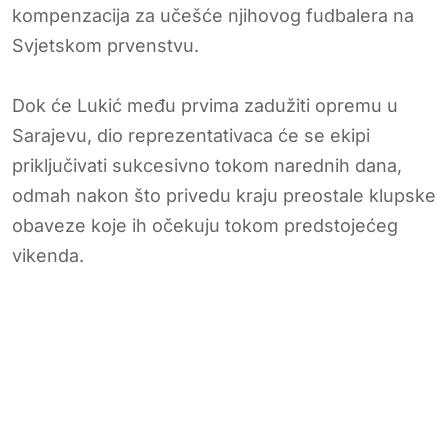
kompenzacija za učešće njihovog fudbalera na
Svjetskom prvenstvu.
Dok će Lukić među prvima zadužiti opremu u
Sarajevu, dio reprezentativaca će se ekipi
priključivati sukcesivno tokom narednih dana,
odmah nakon što privedu kraju preostale klupske
obaveze koje ih očekuju tokom predstojećeg
vikenda.