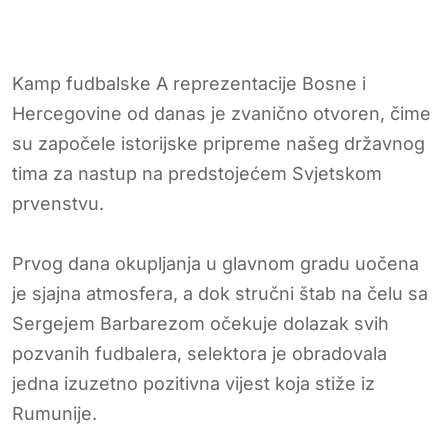
Kamp fudbalske A reprezentacije Bosne i
Hercegovine od danas je zvanično otvoren, čime
su započele istorijske pripreme našeg državnog
tima za nastup na predstojećem Svjetskom
prvenstvu.
Prvog dana okupljanja u glavnom gradu uočena
je sjajna atmosfera, a dok stručni štab na čelu sa
Sergejem Barbarezom očekuje dolazak svih
pozvanih fudbalera, selektora je obradovala
jedna izuzetno pozitivna vijest koja stiže iz
Rumunije.