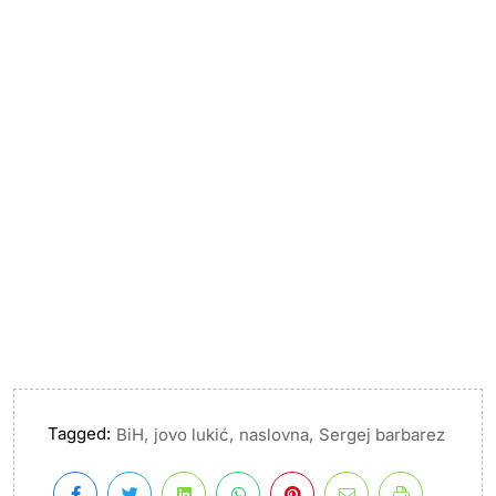
Tagged:
,
,
,
BiH
jovo lukić
naslovna
Sergej barbarez