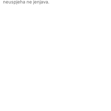
neuspjeha ne jenjava.