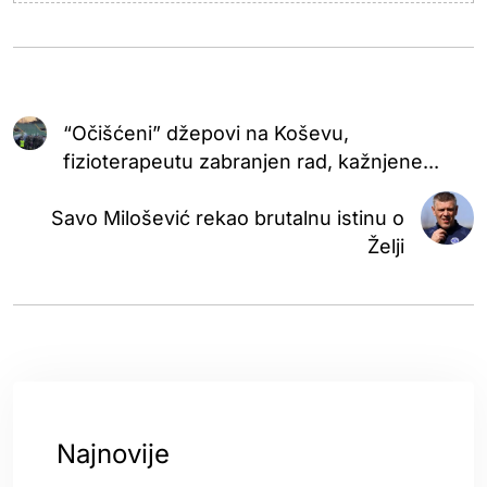
“Očišćeni” džepovi na Koševu,
fizioterapeutu zabranjen rad, kažnjene...
Savo Milošević rekao brutalnu istinu o
Želji
Najnovije