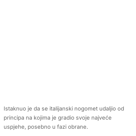
Istaknuo je da se italijanski nogomet udaljio od
principa na kojima je gradio svoje najveće
uspjehe, posebno u fazi obrane.