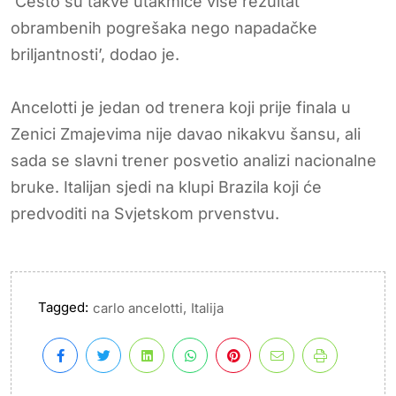
‘Često su takve utakmice više rezultat
obrambenih pogrešaka nego napadačke
briljantnosti’, dodao je.
Ancelotti je jedan od trenera koji prije finala u
Zenici Zmajevima nije davao nikakvu šansu, ali
sada se slavni trener posvetio analizi nacionalne
bruke. Italijan sjedi na klupi Brazila koji će
predvoditi na Svjetskom prvenstvu.
Tagged:
,
carlo ancelotti
Italija