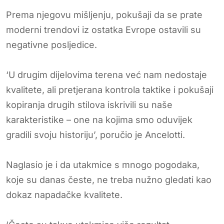
Prema njegovu mišljenju, pokušaji da se prate
moderni trendovi iz ostatka Evrope ostavili su
negativne posljedice.
‘U drugim dijelovima terena već nam nedostaje
kvalitete, ali pretjerana kontrola taktike i pokušaji
kopiranja drugih stilova iskrivili su naše
karakteristike – one na kojima smo oduvijek
gradili svoju historiju’, poručio je Ancelotti.
Naglasio je i da utakmice s mnogo pogodaka,
koje su danas česte, ne treba nužno gledati kao
dokaz napadačke kvalitete.