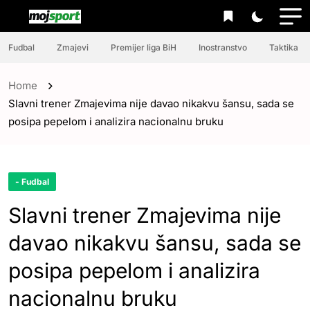
Fudbal
Zmajevi
Premijer liga BiH
Inostranstvo
Taktika
Home
Slavni trener Zmajevima nije davao nikakvu šansu, sada se
posipa pepelom i analizira nacionalnu bruku
- Fudbal
Slavni trener Zmajevima nije
davao nikakvu šansu, sada se
posipa pepelom i analizira
nacionalnu bruku