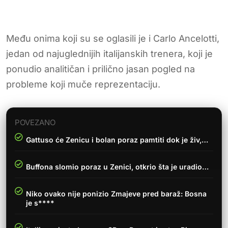
Među onima koji su se oglasili je i Carlo Ancelotti,
jedan od najuglednijih italijanskih trenera, koji je
ponudio analitičan i prilično jasan pogled na
probleme koji muče reprezentaciju.
POVEZANO
Gattuso će Zenicu i bolan poraz pamtiti dok je živ,…
Buffona slomio poraz u Zenici, otkrio šta je uradio…
Niko ovako nije ponizio Zmajeve pred baraž: Bosna
je s****