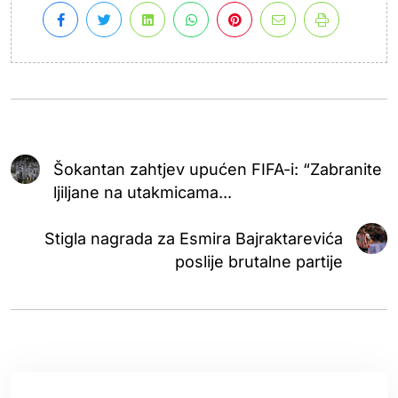
Šokantan zahtjev upućen FIFA-i: “Zabranite
ljiljane na utakmicama...
Stigla nagrada za Esmira Bajraktarevića
poslije brutalne partije