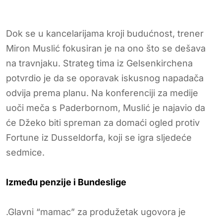
Dok se u kancelarijama kroji budućnost, trener
Miron Muslić fokusiran je na ono što se dešava
na travnjaku. Strateg tima iz Gelsenkirchena
potvrdio je da se oporavak iskusnog napadača
odvija prema planu. Na konferenciji za medije
uoči meča s Paderbornom, Muslić je najavio da
će Džeko biti spreman za domaći ogled protiv
Fortune iz Dusseldorfa, koji se igra sljedeće
sedmice.
Između penzije i Bundeslige
.Glavni “mamac” za produžetak ugovora je