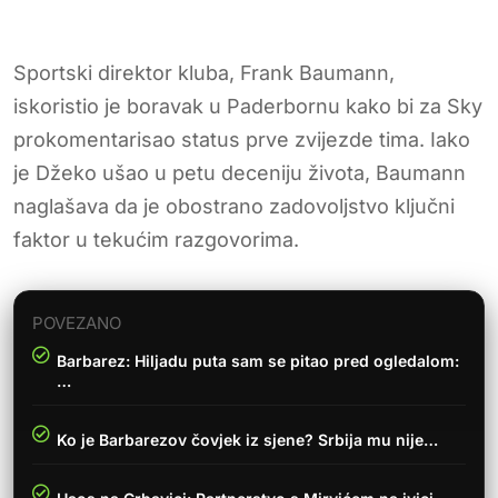
Sportski direktor kluba, Frank Baumann,
iskoristio je boravak u Paderbornu kako bi za Sky
prokomentarisao status prve zvijezde tima. Iako
je Džeko ušao u petu deceniju života, Baumann
naglašava da je obostrano zadovoljstvo ključni
faktor u tekućim razgovorima.
POVEZANO
Barbarez: Hiljadu puta sam se pitao pred ogledalom:
…
Ko je Barbarezov čovjek iz sjene? Srbija mu nije…