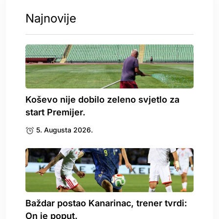
Najnovije
Koševo nije dobilo zeleno svjetlo za
start Premijer.
5. Augusta 2026.
Baždar postao Kanarinac, trener tvrdi:
On je poput.