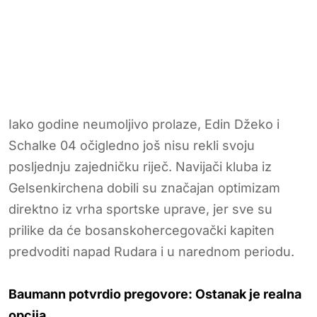
Iako godine neumoljivo prolaze, Edin Džeko i
Schalke 04 očigledno još nisu rekli svoju
posljednju zajedničku riječ. Navijači kluba iz
Gelsenkirchena dobili su značajan optimizam
direktno iz vrha sportske uprave, jer sve su
prilike da će bosanskohercegovački kapiten
predvoditi napad Rudara i u narednom periodu.
Baumann potvrdio pregovore: Ostanak je realna
opcija