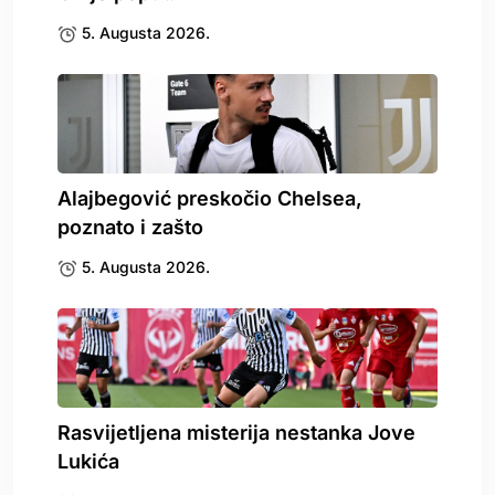
5. Augusta 2026.
Alajbegović preskočio Chelsea,
poznato i zašto
5. Augusta 2026.
Rasvijetljena misterija nestanka Jove
Lukića