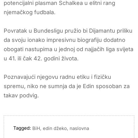
potencijalni plasman Schalkea u elitni rang
njemačkog fudbala.
Povratak u Bundesligu pružio bi Dijamantu priliku
da svoju ionako impresivnu biografiju dodatno
obogati nastupima u jednoj od najjačih liga svijeta
u 41. ili čak 42. godini života.
Poznavajući njegovu radnu etiku i fizičku
spremu, niko ne sumnja da je Edin sposoban za
takav podvig.
Tagged:
,
,
BiH
edin džeko
naslovna