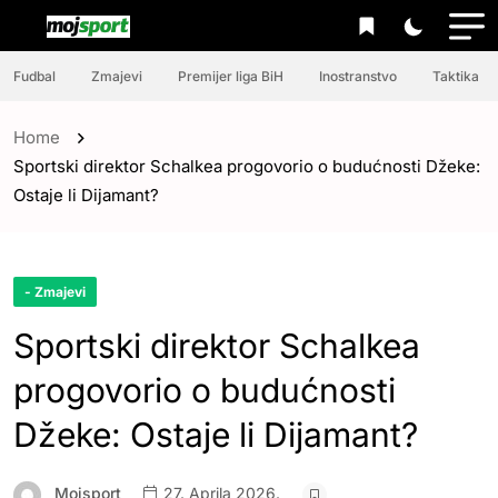
Fudbal
Zmajevi
Premijer liga BiH
Inostranstvo
Taktika
Home
Sportski direktor Schalkea progovorio o budućnosti Džeke:
Ostaje li Dijamant?
- Zmajevi
Sportski direktor Schalkea
progovorio o budućnosti
Džeke: Ostaje li Dijamant?
Mojsport
27. Aprila 2026.