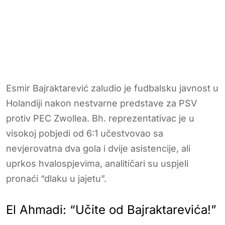
Esmir Bajraktarević zaludio je fudbalsku javnost u
Holandiji nakon nestvarne predstave za PSV
protiv PEC Zwollea. Bh. reprezentativac je u
visokoj pobjedi od 6:1 učestvovao sa
nevjerovatna dva gola i dvije asistencije, ali
uprkos hvalospjevima, analitičari su uspjeli
pronaći “dlaku u jajetu”.
El Ahmadi: “Učite od Bajraktarevića!”