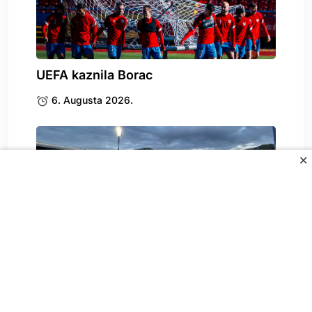
UEFA kaznila Borac
6. Augusta 2026.
✕
Stigle katastrofalne vijesti za
Željezničar
6. Augusta 2026.