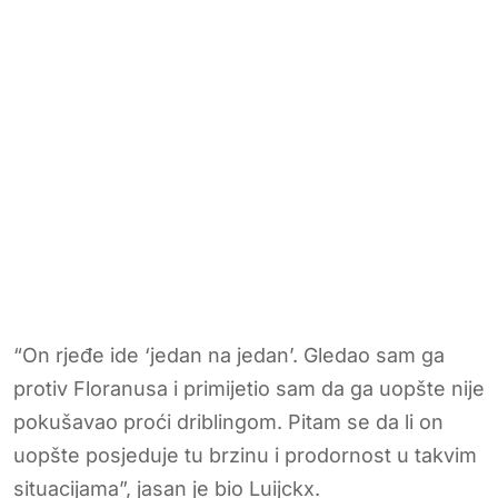
“On rjeđe ide ‘jedan na jedan’. Gledao sam ga
protiv Floranusa i primijetio sam da ga uopšte nije
pokušavao proći driblingom. Pitam se da li on
uopšte posjeduje tu brzinu i prodornost u takvim
situacijama”, jasan je bio Luijckx.