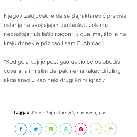
Njegov zaključak je da se Bajraktarević previše
oslanja na svoj sjajan centaršut, dok mu
nedostaje “ubilački nagon” u duelima, što je na
kraju donekle priznao i sam El Ahmadi:
“Kod gola koji je postigao uspio se osloboditi
čuvara, ali mislim da ipak nema takav dribling i
akceleraciju kao neki drugi krilni igrači.”
Tagged:
,
,
Esmir Bajraktarević
naslovna
psv