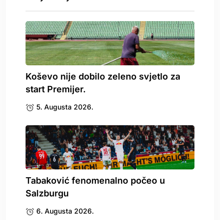
Koševo nije dobilo zeleno svjetlo za
start Premijer.
5. Augusta 2026.
Tabaković fenomenalno počeo u
Salzburgu
6. Augusta 2026.