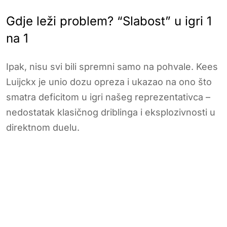
Gdje leži problem? “Slabost” u igri 1
na 1
Ipak, nisu svi bili spremni samo na pohvale. Kees
Luijckx je unio dozu opreza i ukazao na ono što
smatra deficitom u igri našeg reprezentativca –
nedostatak klasičnog driblinga i eksplozivnosti u
direktnom duelu.