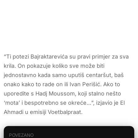
“Ti potezi Bajraktarevića su pravi primjer za sva
krila. On pokazuje koliko sve može biti
jednostavno kada samo uputiš centaršut, baš
onako kako to rade on ili Ivan Perišić. Ako to
uporedite s Hadj Moussom, koji stalno nešto
‘mota’ i bespotrebno se okreće…”, izjavio je El
Ahmadi u emisiji Voetbalpraat.
POVEZANO