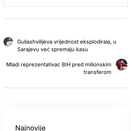
Guliashvilijeva vrijednost eksplodirala, u
Sarajevu već spremaju kasu
Mladi reprezentativac BIH pred milionskim
transferom
Najnovije