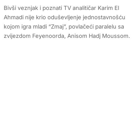
Bivši veznjak i poznati TV analitičar Karim El
Ahmadi nije krio oduševljenje jednostavnošću
kojom igra mladi “Zmaj”, povlačeći paralelu sa
zvijezdom Feyenoorda, Anisom Hadj Moussom.