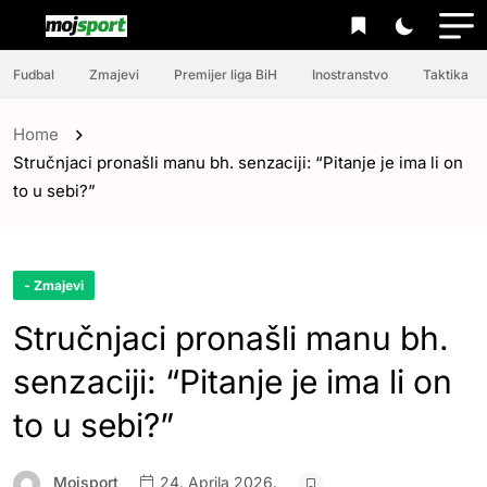
Fudbal
Zmajevi
Premijer liga BiH
Inostranstvo
Taktika
Home
Stručnjaci pronašli manu bh. senzaciji: “Pitanje je ima li on
to u sebi?”
- Zmajevi
Stručnjaci pronašli manu bh.
senzaciji: “Pitanje je ima li on
to u sebi?”
Mojsport
24. Aprila 2026.