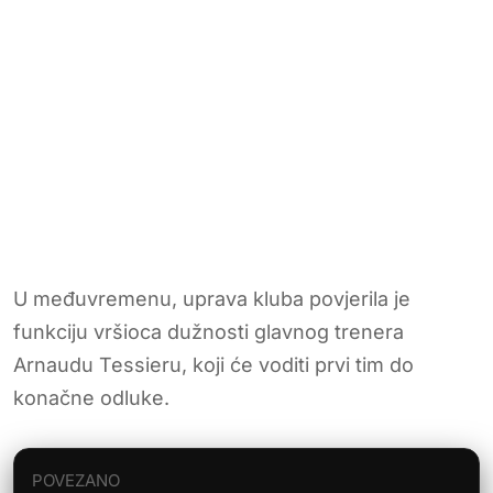
U međuvremenu, uprava kluba povjerila je
funkciju vršioca dužnosti glavnog trenera
Arnaudu Tessieru, koji će voditi prvi tim do
konačne odluke.
POVEZANO