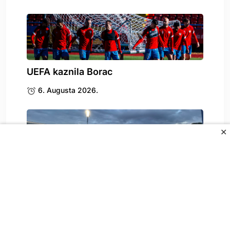
UEFA kaznila Borac
6. Augusta 2026.
✕
Stigle katastrofalne vijesti za
Željezničar
6. Augusta 2026.