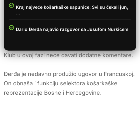
Kraj najveće košarkaške sapunice: Svi su čekali jun,
…
Dario Đerđa najavio razgovor sa Jusufom Nurkićem
Klub u ovoj fazi neće davati dodatne komentare.
Đerđa je nedavno produžio ugovor u Francuskoj.
On obnaša i funkciju selektora košarkaške
reprezentacije Bosne i Hercegovine.