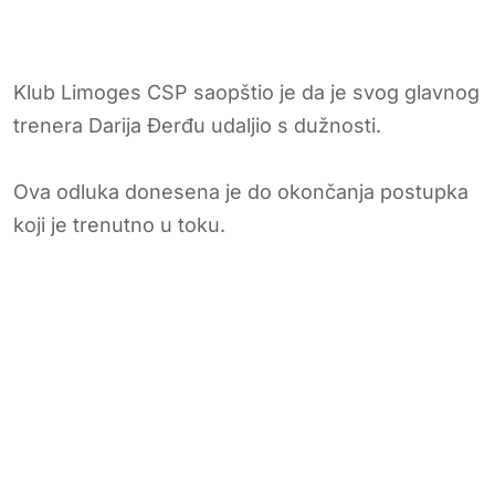
Klub Limoges CSP saopštio je da je svog glavnog
trenera Darija Đerđu udaljio s dužnosti.
Ova odluka donesena je do okončanja postupka
koji je trenutno u toku.