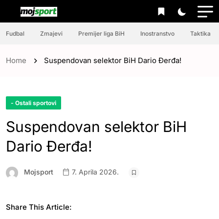
Fudbal
Zmajevi
Premijer liga BiH
Inostranstvo
Taktika
Home
Suspendovan selektor BiH Dario Đerđa!
- Ostali sportovi
Suspendovan selektor BiH
Dario Đerđa!
Mojsport
7. Aprila 2026.
Share This Article: