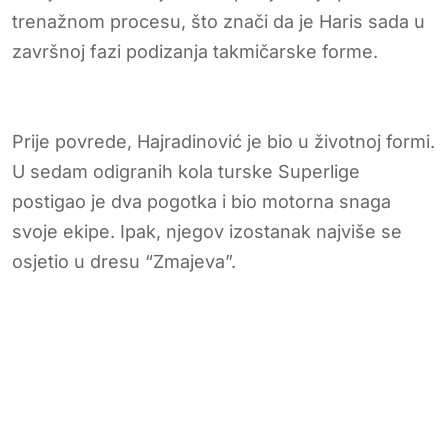
trenažnom procesu, što znači da je Haris sada u
završnoj fazi podizanja takmičarske forme.
Prije povrede, Hajradinović je bio u životnoj formi.
U sedam odigranih kola turske Superlige
postigao je dva pogotka i bio motorna snaga
svoje ekipe. Ipak, njegov izostanak najviše se
osjetio u dresu “Zmajeva”.