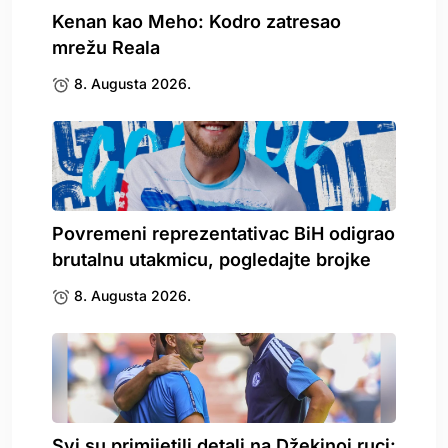
Kenan kao Meho: Kodro zatresao
mrežu Reala
8. Augusta 2026.
Povremeni reprezentativac BiH odigrao
brutalnu utakmicu, pogledajte brojke
8. Augusta 2026.
Svi su primijetili detalj na Džekinoj ruci: