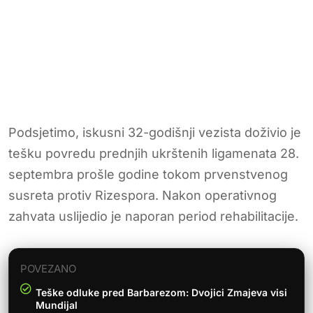
Podsjetimo, iskusni 32-godišnji vezista doživio je
tešku povredu prednjih ukrštenih ligamenata 28.
septembra prošle godine tokom prvenstvenog
susreta protiv Rizespora. Nakon operativnog
zahvata uslijedio je naporan period rehabilitacije.
POVEZANO
Teške odluke pred Barbarezom: Dvojici Zmajeva visi
Mundijal