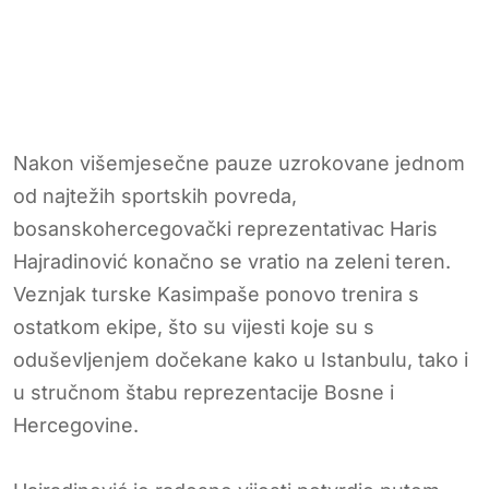
Nakon višemjesečne pauze uzrokovane jednom
od najtežih sportskih povreda,
bosanskohercegovački reprezentativac Haris
Hajradinović konačno se vratio na zeleni teren.
Veznjak turske Kasimpaše ponovo trenira s
ostatkom ekipe, što su vijesti koje su s
oduševljenjem dočekane kako u Istanbulu, tako i
u stručnom štabu reprezentacije Bosne i
Hercegovine.