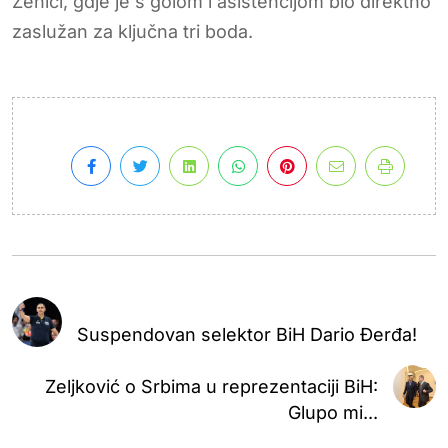
Zenici, gdje je s golom i asistencijom bio direktno
zaslužan za ključna tri boda.
Suspendovan selektor BiH Dario Đerđa!
Zeljković o Srbima u reprezentaciji BiH:
Glupo mi...