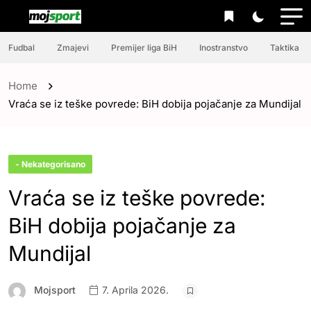
Fudbal
Zmajevi
Premijer liga BiH
Inostranstvo
Taktika
Home
Vraća se iz teške povrede: BiH dobija pojačanje za Mundijal
- Nekategorisano
Vraća se iz teške povrede:
BiH dobija pojačanje za
Mundijal
Mojsport
7. Aprila 2026.