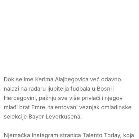
Dok se ime Kerima Alajbegovića već odavno
nalazi na radaru ljubitelja fudbala u Bosni i
Hercegovini, pažnju sve više privlači i njegov
mlađi brat Emre, talentovani veznjak omladinske
selekcije Bayer Leverkusena.
Njemačka Instagram stranica Talento Today, koja