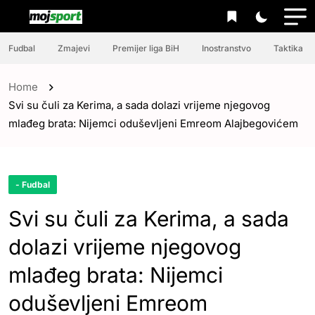
Fudbal
Zmajevi
Premijer liga BiH
Inostranstvo
Taktika
Home
Svi su čuli za Kerima, a sada dolazi vrijeme njegovog
mlađeg brata: Nijemci oduševljeni Emreom Alajbegovićem
- Fudbal
Svi su čuli za Kerima, a sada
dolazi vrijeme njegovog
mlađeg brata: Nijemci
oduševljeni Emreom