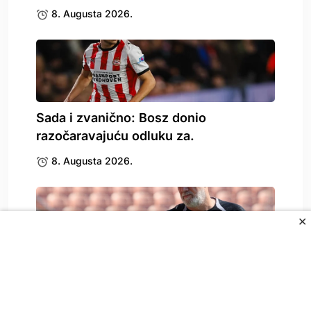
8. Augusta 2026.
Sada i zvanično: Bosz donio
razočaravajuću odluku za.
8. Augusta 2026.
✕
Zbog Kerima Alajbegovića se oglasio i
Sergej Barbarez,.
8. Augusta 2026.