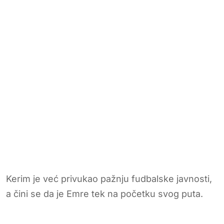
Kerim je već privukao pažnju fudbalske javnosti,
a čini se da je Emre tek na početku svog puta.