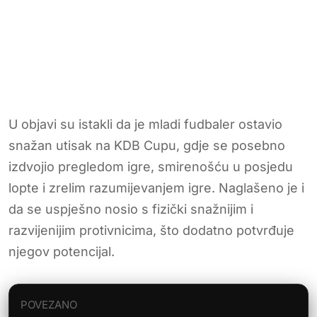
U objavi su istakli da je mladi fudbaler ostavio
snažan utisak na KDB Cupu, gdje se posebno
izdvojio pregledom igre, smirenošću u posjedu
lopte i zrelim razumijevanjem igre. Naglašeno je i
da se uspješno nosio s fizički snažnijim i
razvijenijim protivnicima, što dodatno potvrđuje
njegov potencijal.
POVEZANO