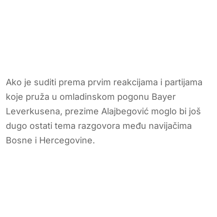
Ako je suditi prema prvim reakcijama i partijama
koje pruža u omladinskom pogonu Bayer
Leverkusena, prezime Alajbegović moglo bi još
dugo ostati tema razgovora među navijačima
Bosne i Hercegovine.