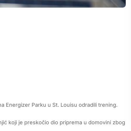
 Energizer Parku u St. Louisu odradili trening.
unjić koji je preskočio dio priprema u domovini zbog