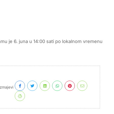
u je 6. juna u 14:00 sati po lokalnom vremenu
zmajevi