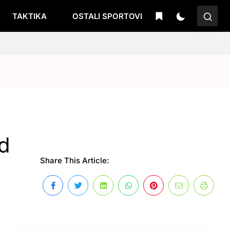
TAKTIKA
OSTALI SPORTOVI
od
Share This Article: