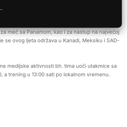
e…
se za meč sa Panamom, kao i za nastup na najvećoj
je se ovog ljeta održava u Kanadi, Meksiku i SAD-
e medijske aktivnosti bh. tima uoči utakmice sa
 a trening u 13:00 sati po lokalnom vremenu.