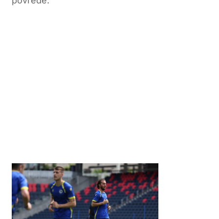
povrede.