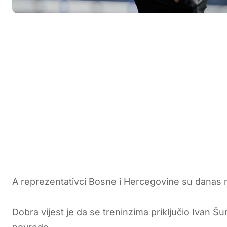
A reprezentativci Bosne i Hercegovine su danas na
Dobra vijest je da se treninzima priključio Ivan Š