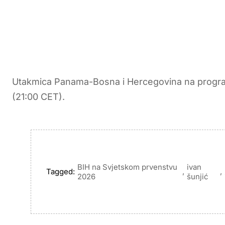
Utakmica Panama-Bosna i Hercegovina na program
(21:00 CET).
BIH na Svjetskom prvenstvu
ivan
Tagged:
,
,
2026
šunjić