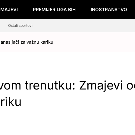
ZMAJEVI
PREMIJER LIGA BIH
INOSTRANSTVO
Ostali sportovi
danas jači za važnu kariku
avom trenutku: Zmajevi 
ariku