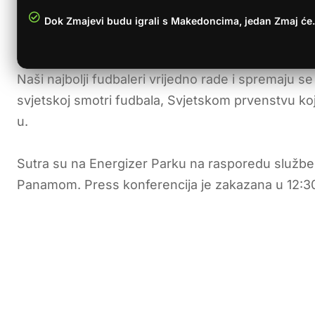
Dok Zmajevi budu igrali s Makedoncima, jedan Zmaj ć
Naši najbolji fudbaleri vrijedno rade i spremaju 
svjetskoj smotri fudbala, Svjetskom prvenstvu ko
u.
Sutra su na Energizer Parku na rasporedu služben
Panamom. Press konferencija je zakazana u 12:30,