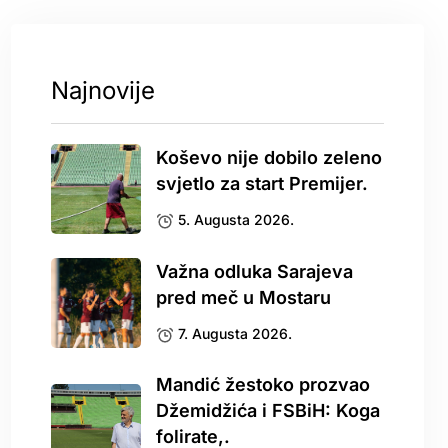
Najnovije
Koševo nije dobilo zeleno
svjetlo za start Premijer.
5. Augusta 2026.
Važna odluka Sarajeva
pred meč u Mostaru
7. Augusta 2026.
Mandić žestoko prozvao
Džemidžića i FSBiH: Koga
folirate,.