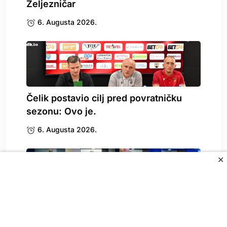
Željezničar
6. Augusta 2026.
Čelik postavio cilj pred povratničku
sezonu: Ovo je.
6. Augusta 2026.
✕
Sada je sve jasno: Ko je osoba koja.
6. Augusta 2026.