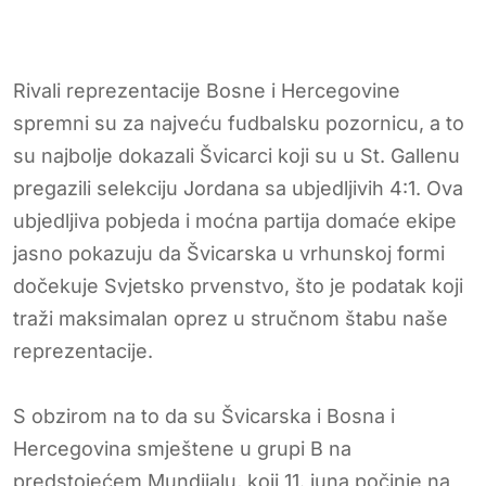
Rivali reprezentacije Bosne i Hercegovine
spremni su za najveću fudbalsku pozornicu, a to
su najbolje dokazali Švicarci koji su u St. Gallenu
pregazili selekciju Jordana sa ubjedljivih 4:1. Ova
ubjedljiva pobjeda i moćna partija domaće ekipe
jasno pokazuju da Švicarska u vrhunskoj formi
dočekuje Svjetsko prvenstvo, što je podatak koji
traži maksimalan oprez u stručnom štabu naše
reprezentacije.
S obzirom na to da su Švicarska i Bosna i
Hercegovina smještene u grupi B na
predstojećem Mundijalu, koji 11. juna počinje na