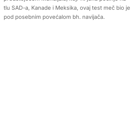
tlu SAD-a, Kanade i Meksika, ovaj test meč bio je
pod posebnim povećalom bh. navijača.