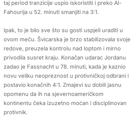
taj period tranzicije uspio iskoristiti i preko Al-
Fahourija u 52. minuti smanjiti na 3:1.
Ipak, to je bilo sve što su gosti uspjeli uraditi u
ovom meču. Švicarska je brzo stabilizovala svoje
redove, preuzela kontrolu nad loptom i mirno
privodila susret kraju. Konačan udarac Jordanu
zadao je Fassnacht u 78. minuti, kada je kaznio
novu veliku neopreznost u protivničkoj odbrani i
postavio konačnih 4:1. Zmajevi su dobili jasnu
opomenu da ih na sjevernoameričkom
kontinentu čeka izuzetno moćan i disciplinovan
protivnik.