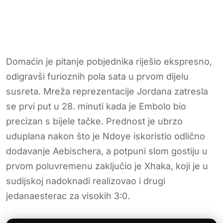
Domaćin je pitanje pobjednika riješio ekspresno,
odigravši furioznih pola sata u prvom dijelu
susreta. Mreža reprezentacije Jordana zatresla
se prvi put u 28. minuti kada je Embolo bio
precizan s bijele tačke. Prednost je ubrzo
uduplana nakon što je Ndoye iskoristio odlično
dodavanje Aebischera, a potpuni slom gostiju u
prvom poluvremenu zaključio je Xhaka, koji je u
sudijskoj nadoknadi realizovao i drugi
jedanaesterac za visokih 3:0.