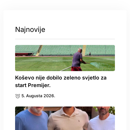
Najnovije
Koševo nije dobilo zeleno svjetlo za
start Premijer.
5. Augusta 2026.