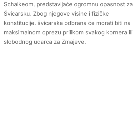
Schalkeom, predstavljaće ogromnu opasnost za
Švicarsku. Zbog njegove visine i fizičke
konstitucije, švicarska odbrana će morati biti na
maksimalnom oprezu prilikom svakog kornera ili
slobodnog udarca za Zmajeve.