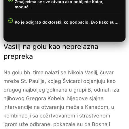
Zmajevima se sve otvara ako pobijede Katar,
moguć…
Ko je odigrao doktorski, ko podbacio: Evo kako su…
Vasilj na golu kao neprelazna
prepreka
Na golu bh. tima nalazi se Nikola Vasilj, čuvar
mreže St. Paulija, kojeg Švicarci ocjenjuju kao
drugog najboljeg golmana u grupi B, odmah iza
njihovog Gregora Kobela. Njegove sjajne
intervencije na otvaranju meča s Kanadom, u
kombinaciji sa požrtvovanom i strastvenom
igrom uže odbrane, pokazale su da Bosna i