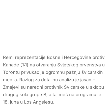
Remi reprezentacije Bosne i Hercegovine protiv
Kanade (1:1) na otvaranju Svjetskog prvenstva u
Torontu privukao je ogromnu pažnju švicarskih
medija. Razlog za detaljnu analizu je jasan –
Zmajevi su naredni protivnik Švicarske u sklopu
drugog kola grupe B, a taj meč na programu je
18. juna u Los Angelesu.