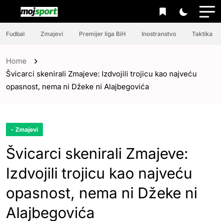
Fudbal
Zmajevi
Premijer liga BiH
Inostranstvo
Taktika
Home
Švicarci skenirali Zmajeve: Izdvojili trojicu kao najveću
opasnost, nema ni Džeke ni Alajbegovića
- Zmajevi
Švicarci skenirali Zmajeve:
Izdvojili trojicu kao najveću
opasnost, nema ni Džeke ni
Alajbegovića