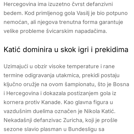
Hercegovina ima izuzetno čvrst defanzivni
bedem. Kod primljenog gola Vasilj je bio potpuno
nemoćan, ali njegova trenutna forma garantuje
velike probleme švicarskim napadačima.
Katić dominira u skok igri i prekidima
Uzimajući u obzir visoke temperature i rane
termine odigravanja utakmica, prekidi postaju
ključno oružje na ovom šampionatu, što je Bosna
i Hercegovina i dokazala postizanjem gola iz
kornera protiv Kanade. Kao glavna figura u
vazdušnim duelima označen je Nikola Katić.
Nekadašnji defanzivac Zuricha, koji je prošle
sezone slavio plasman u Bundesligu sa