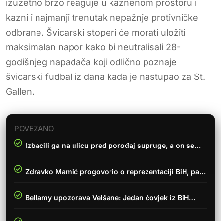
izuzetno brzo reaguje u kaznenom prostoru i
kazni i najmanji trenutak nepažnje protivničke
odbrane. Švicarski stoperi će morati uložiti
maksimalan napor kako bi neutralisali 28-
godišnjeg napadača koji odlično poznaje
švicarski fudbal iz dana kada je nastupao za St.
Gallen.
POVEZANO
Izbacili ga na ulicu pred porođaj supruge, a on se…
Zdravko Mamić progovorio o reprezentaciji BiH, pa…
Bellamy upozorava Velšane: Jedan čovjek iz BiH…