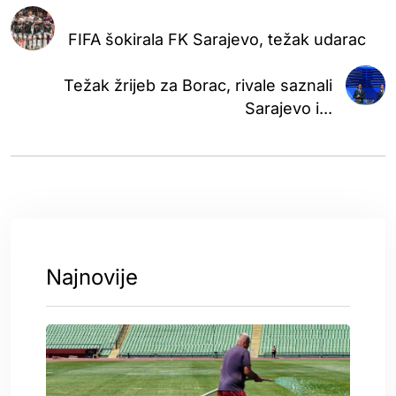
FIFA šokirala FK Sarajevo, težak udarac
Težak žrijeb za Borac, rivale saznali
Sarajevo i...
Najnovije