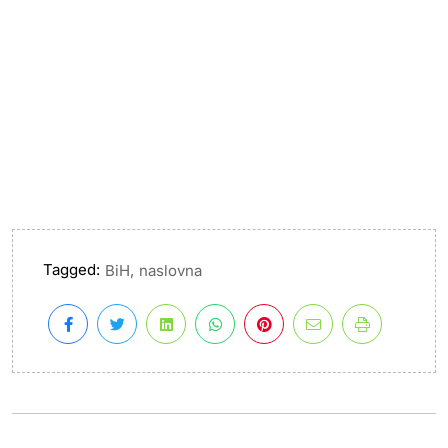
Tagged:
,
BiH
naslovna