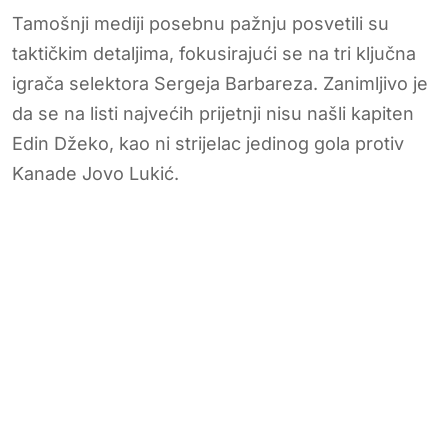
Tamošnji mediji posebnu pažnju posvetili su
taktičkim detaljima, fokusirajući se na tri ključna
igrača selektora Sergeja Barbareza. Zanimljivo je
da se na listi najvećih prijetnji nisu našli kapiten
Edin Džeko, kao ni strijelac jedinog gola protiv
Kanade Jovo Lukić.