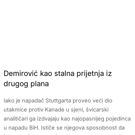
Demirović kao stalna prijetnja iz
drugog plana
Iako je napadač Stuttgarta proveo veći dio
utakmice protiv Kanade u sjeni, švicarski
analitičari ga izdvajaju kao najopasnijeg pojedinca
u napadu BiH. Ističe se njegova sposobnost da