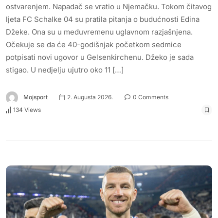
ostvarenjem. Napadač se vratio u Njemačku. Tokom čitavog
ljeta FC Schalke 04 su pratila pitanja o budućnosti Edina
Džeke. Ona su u međuvremenu uglavnom razjašnjena.
Očekuje se da će 40-godišnjak početkom sedmice
potpisati novi ugovor u Gelsenkirchenu. Džeko je sada
stigao. U nedjelju ujutro oko 11 […]
Mojsport
2. Augusta 2026.
0 Comments
134 Views