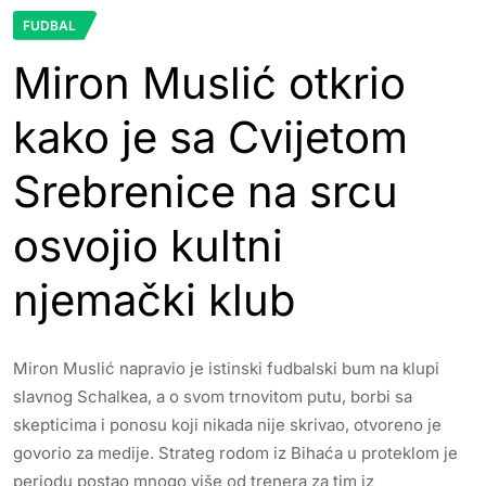
FUDBAL
Miron Muslić otkrio
kako je sa Cvijetom
Srebrenice na srcu
osvojio kultni
njemački klub
Miron Muslić napravio je istinski fudbalski bum na klupi
slavnog Schalkea, a o svom trnovitom putu, borbi sa
skepticima i ponosu koji nikada nije skrivao, otvoreno je
govorio za medije. Strateg rodom iz Bihaća u proteklom je
periodu postao mnogo više od trenera za tim iz