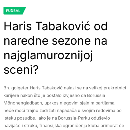
FUDBAL
Haris Tabaković od
naredne sezone na
najglamuroznijoj
sceni?
Bh. golgeter Haris Tabaković nalazi se na velikoj prekretnici
karijere nakon što je postalo izvjesno da Borussia
Mönchengladbach, uprkos njegovim sjajnim partijama,
neće moći trajno zadržati napadača u svojim redovima po
isteku posudbe. Iako je na Borussia-Parku oduševio
navijače i struku, finansijska ograničenja kluba primorat će