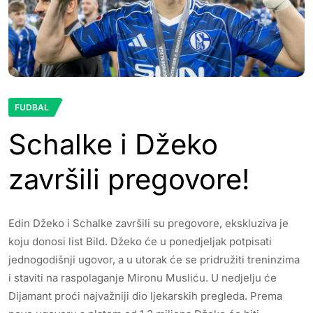
FUDBAL
Schalke i Džeko
završili pregovore!
Edin Džeko i Schalke završili su pregovore, ekskluziva je
koju donosi list Bild. Džeko će u ponedjeljak potpisati
jednogodišnji ugovor, a u utorak će se pridružiti treninzima
i staviti na raspolaganje Mironu Musliću. U nedjelju će
Dijamant proći najvažniji dio ljekarskih pregleda. Prema