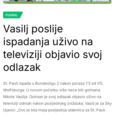
FUDBAL
Vasilj poslije
ispadanja uživo na
televiziji objavio svoj
odlazak
St. Pauli ispada u Bundesligu 2 nakon poraza 1:3 od VfL
Wolfsburga. U novom početku više neće biti golmana
Nikole Vasilja. Golman je svoj odlazak objavio uživo na
televiziji odmah nakon posljednjeg zvižduka. Vasilj je za Sky
izjavio: „Ovo je bila moja posljednja utakmica za St. Pauli.