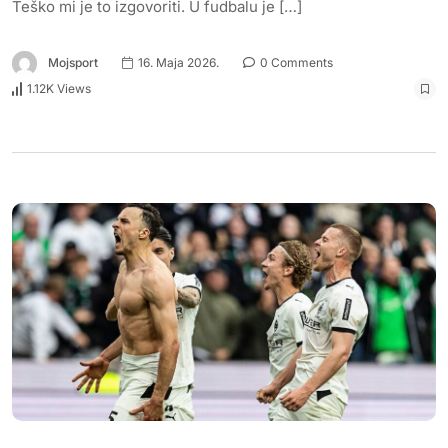
Teško mi je to izgovoriti. U fudbalu je […]
Mojsport
16. Maja 2026.
0 Comments
1.12K Views