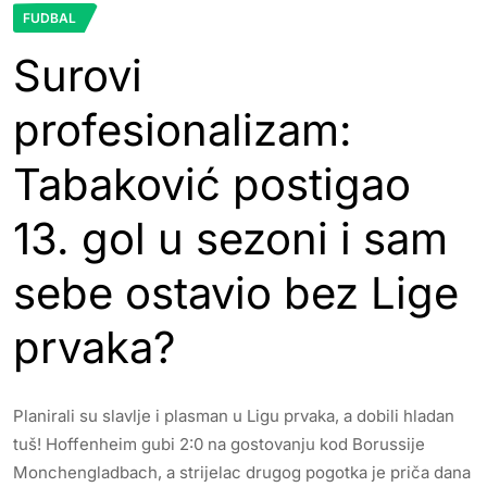
FUDBAL
Surovi
profesionalizam:
Tabaković postigao
13. gol u sezoni i sam
sebe ostavio bez Lige
prvaka?
Planirali su slavlje i plasman u Ligu prvaka, a dobili hladan
tuš! Hoffenheim gubi 2:0 na gostovanju kod Borussije
Monchengladbach, a strijelac drugog pogotka je priča dana