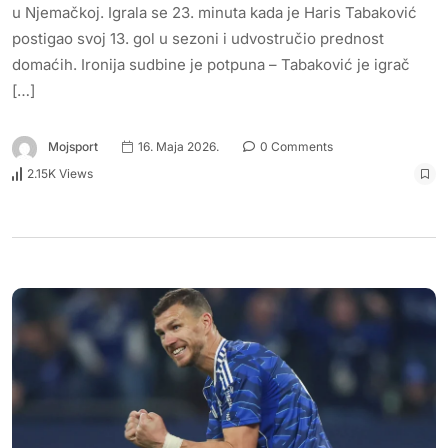
u Njemačkoj. Igrala se 23. minuta kada je Haris Tabaković
postigao svoj 13. gol u sezoni i udvostručio prednost
domaćih. Ironija sudbine je potpuna – Tabaković je igrač
[…]
Mojsport
16. Maja 2026.
0 Comments
2.15K Views