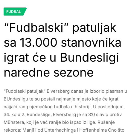
FUDBAL
“Fudbalski” patuljak
sa 13.000 stanovnika
igrat će u Bundesligi
naredne sezone
“Fudblaski patuljak” Elversberg danas je izborio plasman u
BUndesligu te su postali najmanje mjesto koje će igrati
najjači rang njemačkog fudbala u historiji. U posljednjem,
34. kolu 2. Bundeslige, Elversberg je sa 3:0 slavio protiv
Münstera, koji je već ranije bio ispao iz lige. Rušenje
rekorda: Manji i od Unterhachinga i Hoffenheima Ono što