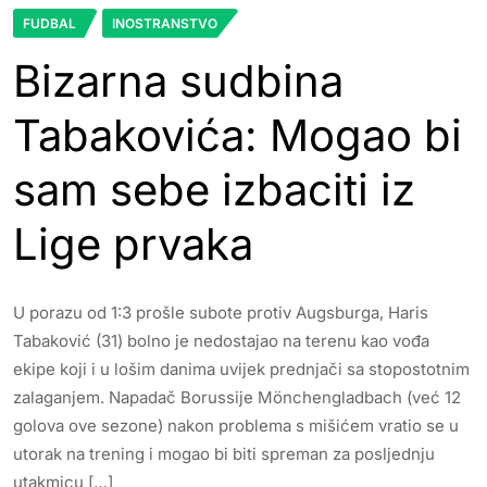
FUDBAL
INOSTRANSTVO
Bizarna sudbina
Tabakovića: Mogao bi
sam sebe izbaciti iz
Lige prvaka
U porazu od 1:3 prošle subote protiv Augsburga, Haris
Tabaković (31) bolno je nedostajao na terenu kao vođa
ekipe koji i u lošim danima uvijek prednjači sa stopostotnim
zalaganjem. Napadač Borussije Mönchengladbach (već 12
golova ove sezone) nakon problema s mišićem vratio se u
utorak na trening i mogao bi biti spreman za posljednju
utakmicu […]