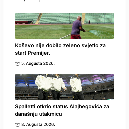
Koševo nije dobilo zeleno svjetlo za
start Premijer.
5. Augusta 2026.
Spalletti otkrio status Alajbegovića za
današnju utakmicu
8. Augusta 2026.