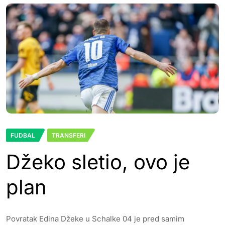
FUDBAL
TRANSFERI
Džeko sletio, ovo je
plan
Povratak Edina Džeke u Schalke 04 je pred samim