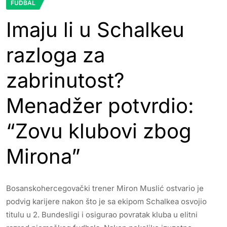
FUDBAL
Imaju li u Schalkeu
razloga za
zabrinutost?
Menadžer potvrdio:
“Zovu klubovi zbog
Mirona”
Bosanskohercegovački trener Miron Muslić ostvario je
podvig karijere nakon što je sa ekipom Schalkea osvojio
titulu u 2. Bundesligi i osigurao povratak kluba u elitni