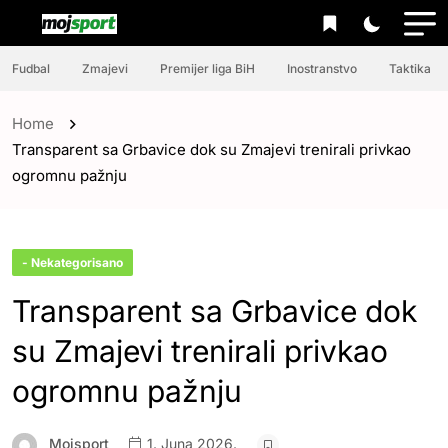
Fudbal
Zmajevi
Premijer liga BiH
Inostranstvo
Taktika
Home
Transparent sa Grbavice dok su Zmajevi trenirali privkao
ogromnu pažnju
- Nekategorisano
Transparent sa Grbavice dok
su Zmajevi trenirali privkao
ogromnu pažnju
Mojsport
1. Juna 2026.