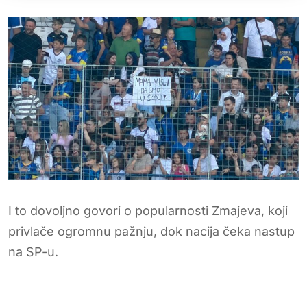
I to dovoljno govori o popularnosti Zmajeva, koji
privlače ogromnu pažnju, dok nacija čeka nastup
na SP-u.