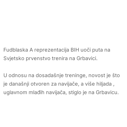
Fudblaska A reprezentacija BIH uoči puta na
Svjetsko prvenstvo trenira na Grbavici.
U odnosu na dosadašnje treninge, novost je što
je današnji otvoren za navijače, a više hiljada ,
uglavnom mlađih navijača, stiglo je na Grbavicu.