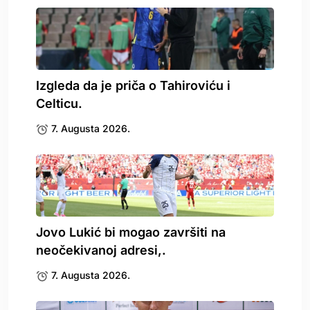
Izgleda da je priča o Tahiroviću i
Celticu.
7. Augusta 2026.
Jovo Lukić bi mogao završiti na
neočekivanoj adresi,.
7. Augusta 2026.