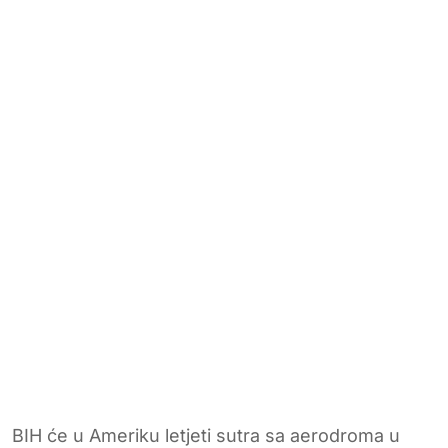
BIH će u Ameriku letjeti sutra sa aerodroma u