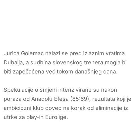
Jurica Golemac nalazi se pred izlaznim vratima
Dubaija, a sudbina slovenskog trenera mogla bi
biti zapečaćena već tokom današnjeg dana.
Spekulacije o smjeni intenzivirane su nakon
poraza od Anadolu Efesa (85:69), rezultata koji je
ambiciozni klub doveo na korak od eliminacije iz
utrke za play-in Eurolige.