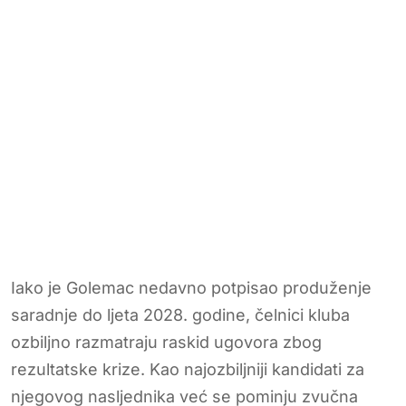
Iako je Golemac nedavno potpisao produženje
saradnje do ljeta 2028. godine, čelnici kluba
ozbiljno razmatraju raskid ugovora zbog
rezultatske krize. Kao najozbiljniji kandidati za
njegovog nasljednika već se pominju zvučna