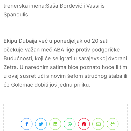
trenerska imena:Saša Đorđević i Vassilis
Spanoulis
Ekipu Dubaija već u ponedjeljak od 20 sati
očekuje važan meč ABA lige protiv podgoričke
Budućnosti, koji će se igrati u sarajevskoj dvorani
Zetra. U narednim satima biće poznato hoće li tim
u ovaj susret ući s novim šefom stručnog štaba ili
će Golemac dobiti još jednu priliku.