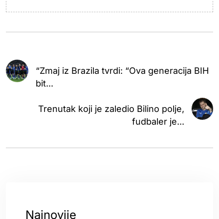
“Zmaj iz Brazila tvrdi: “Ova generacija BIH
bit...
Trenutak koji je zaledio Bilino polje,
fudbaler je...
Najnovije