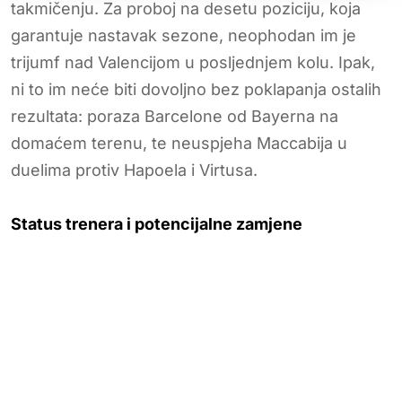
takmičenju. Za proboj na desetu poziciju, koja
garantuje nastavak sezone, neophodan im je
trijumf nad Valencijom u posljednjem kolu. Ipak,
ni to im neće biti dovoljno bez poklapanja ostalih
rezultata: poraza Barcelone od Bayerna na
domaćem terenu, te neuspjeha Maccabija u
duelima protiv Hapoela i Virtusa.
Status trenera i potencijalne zamjene