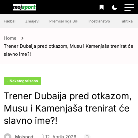
Fudbal
Zmajevi
Premijer liga BiH
Inostranstvo
Taktika
Home
Trener Dubaija pred otkazom, Musu i Kamenjaša trenirat će
slavno ime?!
- Nekategorisano
Trener Dubaija pred otkazom,
Musu i Kamenjaša trenirat će
slavno ime?!
Mojsport
12. Aprila 2026.