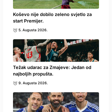
Koševo nije dobilo zeleno svjetlo za
start Premijer.
5. Augusta 2026.
Težak udarac za Zmajeve: Jedan od
najboljih propušta.
9. Augusta 2026.