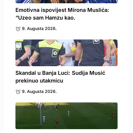
Emotivna ispovijest Mirona Muslića:
“Uzeo sam Hamzu kao.
9. Augusta 2026.
Skandal u Banja Luci: Sudija Musić
prekinuo utakmicu
9. Augusta 2026.