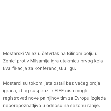
Mostarski Velež u četvrtak na Bilinom polju u
Zenici protiv Milsamija igra utakmicu prvog kola
kvalifikacija za Konferencijsku ligu.
Mostarci su tokom ljeta ostali bez većeg broja
igrača, zbog suspenzije FIFE nisu mogli
registrovati nove pa njihov tim za Evropu izgleda
neporepoznatljivo u odnosu na sezonu ranije.