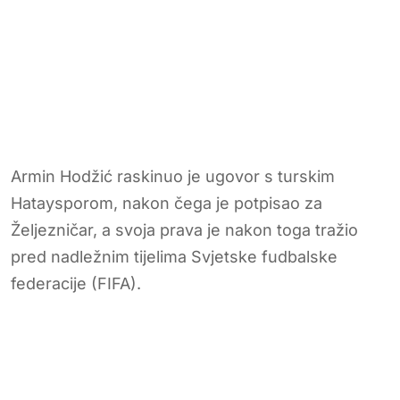
Armin Hodžić raskinuo je ugovor s turskim
Hataysporom, nakon čega je potpisao za
Željezničar, a svoja prava je nakon toga tražio
pred nadležnim tijelima Svjetske fudbalske
federacije (FIFA).