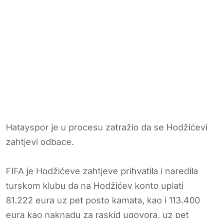
Hatayspor je u procesu zatražio da se Hodžićevi
zahtjevi odbace.
FIFA je Hodžićeve zahtjeve prihvatila i naredila
turskom klubu da na Hodžićev konto uplati
81.222 eura uz pet posto kamata, kao i 113.400
eura kao naknadu za raskid ugovora, uz pet