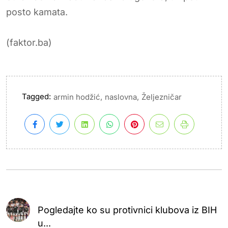
posto kamata.
(faktor.ba)
Tagged:
,
,
armin hodžić
naslovna
Željezničar
Pogledajte ko su protivnici klubova iz BIH
u...