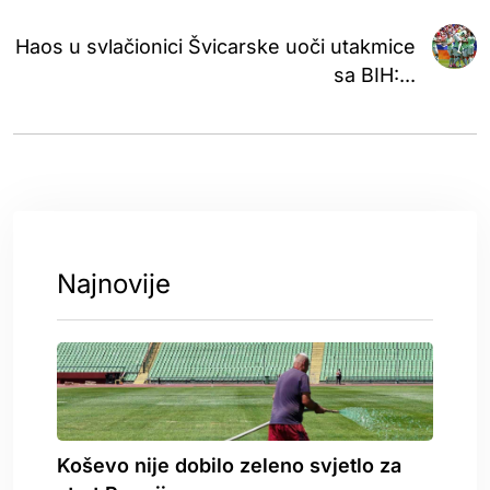
Haos u svlačionici Švicarske uoči utakmice
sa BIH:...
Najnovije
Koševo nije dobilo zeleno svjetlo za