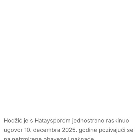
Hodžić je s Hataysporom jednostrano raskinuo
ugovor 10. decembra 2025. godine pozivajući se
na neizmirene obaveze i naknade.