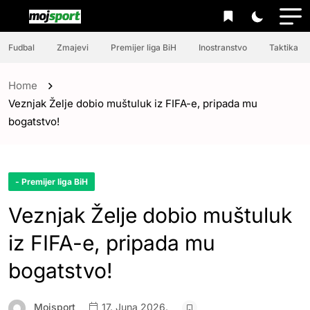
Fudbal
Zmajevi
Premijer liga BiH
Inostranstvo
Taktika
Home
Veznjak Želje dobio muštuluk iz FIFA-e, pripada mu
bogatstvo!
- Premijer liga BiH
Veznjak Želje dobio muštuluk
iz FIFA-e, pripada mu
bogatstvo!
Mojsport
17. Juna 2026.