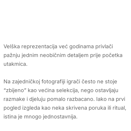
Velška reprezentacija već godinama privlači
pažnju jednim neobičnim detaljem prije početka
utakmica.
Na zajedničkoj fotografiji igrači često ne stoje
“zbijeno” kao većina selekcija, nego ostavljaju
razmake i djeluju pomalo razbacano. Iako na prvi
pogled izgleda kao neka skrivena poruka ili ritual,
istina je mnogo jednostavnija.