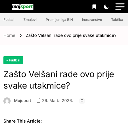
Fudbal
Zmajevi
Premijer liga BiH
Inostranstvo
Taktika
Home
Zašto Velšani rade ovo prije svake utakmice?
- Fudbal
Zašto Velšani rade ovo prije
svake utakmice?
Mojsport
26. Marta 2026.
Share This Article: