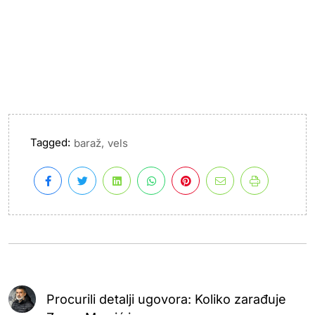
Tagged:
,
baraž
vels
Procurili detalji ugovora: Koliko zarađuje