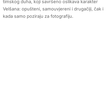
timskog duha, koji savršeno oslikava karakter
Velšana: opušteni, samouvjereni i drugačiji, čak i
kada samo poziraju za fotografiju.