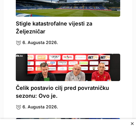
Stigle katastrofalne vijesti za
Željezničar
6. Augusta 2026.
Čelik postavio cilj pred povratničku
sezonu: Ovo je.
6. Augusta 2026.
✕