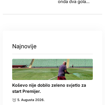
onda dva gola...
Najnovije
Koševo nije dobilo zeleno svjetlo za
start Premijer.
5. Augusta 2026.