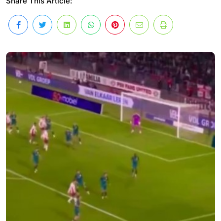
Share This Article: