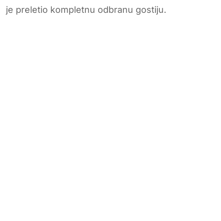
je preletio kompletnu odbranu gostiju.