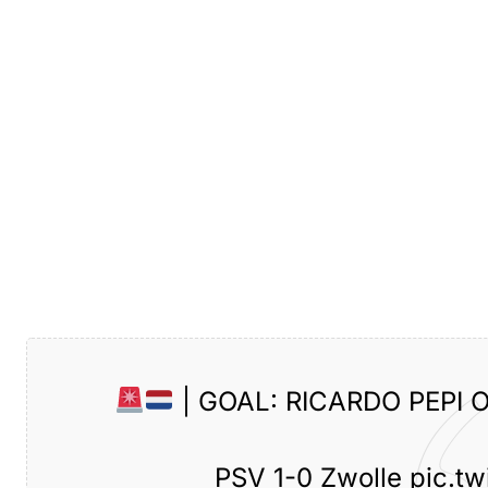
| GOAL: RICARDO PEPI 
PSV 1-0 Zwolle
pic.t