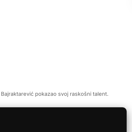
 Bajraktarević pokazao svoj raskošni talent.