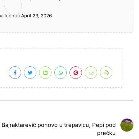
ballcenta)
April 23, 2026
Bajraktarević ponovo u trepavicu, Pepi pod
prečku