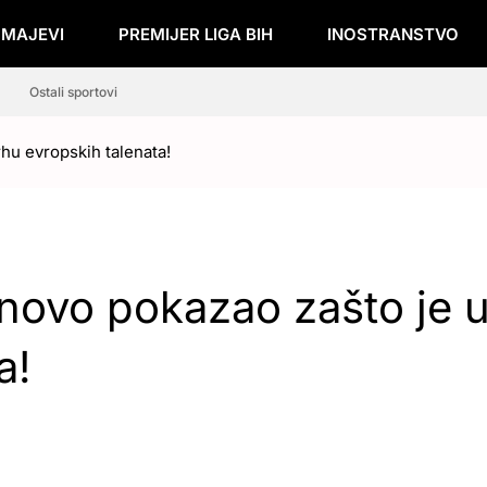
ZMAJEVI
PREMIJER LIGA BIH
INOSTRANSTVO
Ostali sportovi
hu evropskih talenata!
onovo pokazao zašto je 
a!