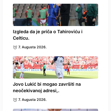
Izgleda da je priča o Tahiroviću i
Celticu.
7. Augusta 2026.
Jovo Lukić bi mogao završiti na
neočekivanoj adresi,.
7. Augusta 2026.