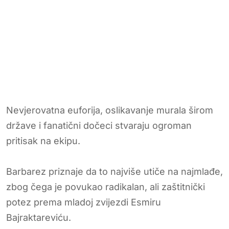
Nevjerovatna euforija, oslikavanje murala širom
države i fanatični dočeci stvaraju ogroman
pritisak na ekipu.
Barbarez priznaje da to najviše utiče na najmlađe,
zbog čega je povukao radikalan, ali zaštitnički
potez prema mladoj zvijezdi Esmiru
Bajraktareviću.