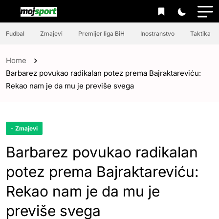
Fudbal
Zmajevi
Premijer liga BiH
Inostranstvo
Taktika
Home
Barbarez povukao radikalan potez prema Bajraktareviću:
Rekao nam je da mu je previše svega
- Zmajevi
Barbarez povukao radikalan
potez prema Bajraktareviću:
Rekao nam je da mu je
previše svega