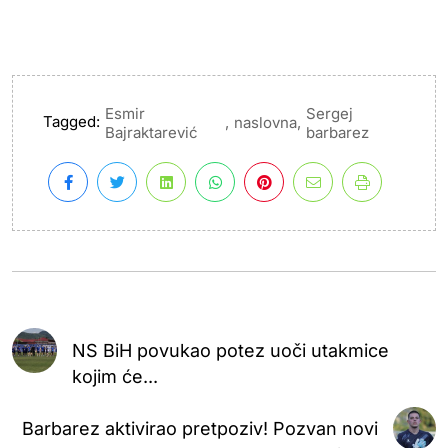
Esmir
Sergej
Tagged:
,
,
naslovna
Bajraktarević
barbarez
NS BiH povukao potez uoči utakmice
kojim će...
Barbarez aktivirao pretpoziv! Pozvan novi