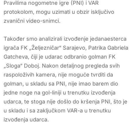
Pravilima nogometne igre (PNI) i VAR
protokolom, mogu uzimati u obzir isključivo
zvanični video-snimci.
Također smo analizirali izvođenje jedanaesterca
igrača FK „Željezničar“ Sarajevo, Patrika Gabriela
Gatcheva, čiji je udarac odbranio golman FK
„Sloga“ Doboj. Nakon detaljnog pregleda svih
raspoloživih kamera, nije moguće tvrditi da
golman, u skladu sa PNI, nije imao barem dio
jedne noge na gol-liniji u trenutku izvođenja
udarca, te stoga nije došlo do kršenja PNI, što je
u skladu i sa zaključkom VAR-a u trenutku
izvođenja udarca.