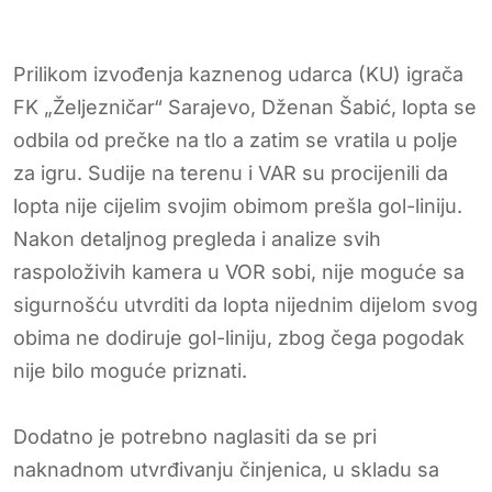
Prilikom izvođenja kaznenog udarca (KU) igrača
FK „Željezničar“ Sarajevo, Dženan Šabić, lopta se
odbila od prečke na tlo a zatim se vratila u polje
za igru. Sudije na terenu i VAR su procijenili da
lopta nije cijelim svojim obimom prešla gol-liniju.
Nakon detaljnog pregleda i analize svih
raspoloživih kamera u VOR sobi, nije moguće sa
sigurnošću utvrditi da lopta nijednim dijelom svog
obima ne dodiruje gol-liniju, zbog čega pogodak
nije bilo moguće priznati.
Dodatno je potrebno naglasiti da se pri
naknadnom utvrđivanju činjenica, u skladu sa