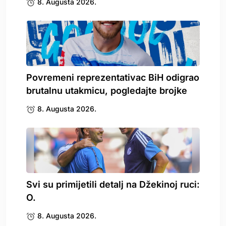
8. Augusta 2026.
Povremeni reprezentativac BiH odigrao
brutalnu utakmicu, pogledajte brojke
8. Augusta 2026.
Svi su primijetili detalj na Džekinoj ruci:
O.
8. Augusta 2026.