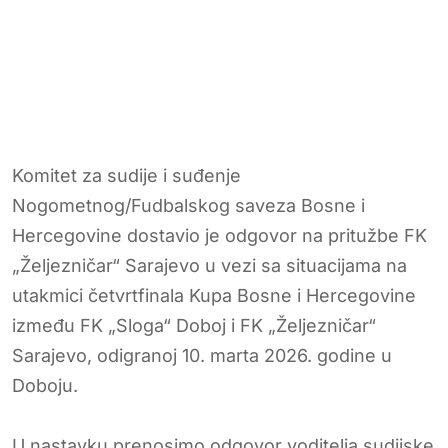
Komitet za sudije i suđenje
Nogometnog/Fudbalskog saveza Bosne i
Hercegovine dostavio je odgovor na pritužbe FK
„Željezničar“ Sarajevo u vezi sa situacijama na
utakmici četvrtfinala Kupa Bosne i Hercegovine
između FK „Sloga“ Doboj i FK „Željezničar“
Sarajevo, odigranoj 10. marta 2026. godine u
Doboju.
U nastavku prenosimo odgovor voditelja sudijske