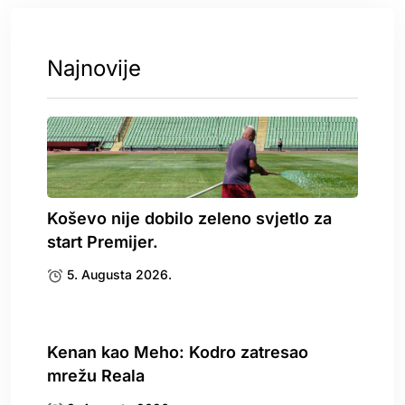
Najnovije
Koševo nije dobilo zeleno svjetlo za
start Premijer.
5. Augusta 2026.
Kenan kao Meho: Kodro zatresao
mrežu Reala