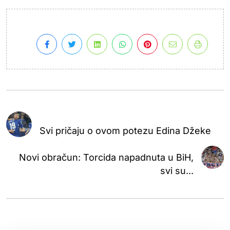
Svi pričaju o ovom potezu Edina Džeke
Novi obračun: Torcida napadnuta u BiH,
svi su...