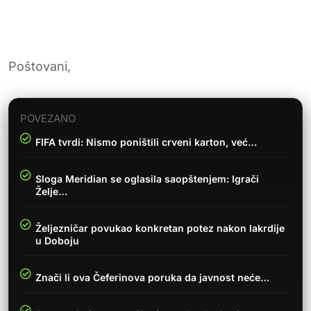
Poštovani,
POVEZANO
FIFA tvrdi: Nismo poništili crveni karton, već…
Sloga Meridian se oglasila saopštenjem: Igrači
Želje…
Željezničar povukao konkretan potez nakon lakrdije
u Doboju
Znači li ova Čeferinova poruka da javnost neće…