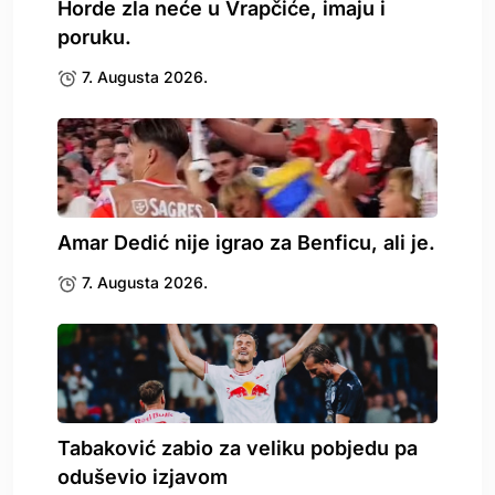
Horde zla neće u Vrapčiće, imaju i
poruku.
7. Augusta 2026.
Amar Dedić nije igrao za Benficu, ali je.
7. Augusta 2026.
Tabaković zabio za veliku pobjedu pa
oduševio izjavom