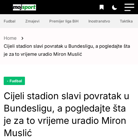
Fudbal
Zmajevi
Premijer liga BiH
Inostranstvo
Taktika
Home
Cijeli stadion slavi povratak u Bundesligu, a pogledajte šta
je za to vrijeme uradio Miron Muslić
- Fudbal
Cijeli stadion slavi povratak u
Bundesligu, a pogledajte šta
je za to vrijeme uradio Miron
Muslić