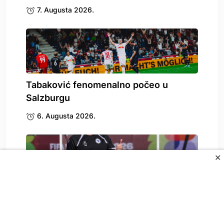
7. Augusta 2026.
Tabaković fenomenalno počeo u
Salzburgu
6. Augusta 2026.
✕
Poruka selektora koja je zapalila
mreže: Toliko o.
6. Augusta 2026.