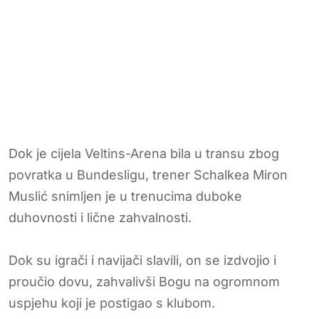
Dok je cijela Veltins-Arena bila u transu zbog
povratka u Bundesligu, trener Schalkea Miron
Muslić snimljen je u trenucima duboke
duhovnosti i lične zahvalnosti.
Dok su igrači i navijači slavili, on se izdvojio i
proučio dovu, zahvalivši Bogu na ogromnom
uspjehu koji je postigao s klubom.