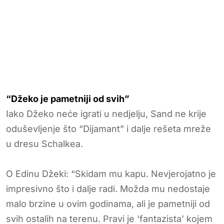
“Džeko je pametniji od svih”
Iako Džeko neće igrati u nedjelju, Sand ne krije
oduševljenje što “Dijamant” i dalje rešeta mreže
u dresu Schalkea.
O Edinu Džeki: “Skidam mu kapu. Nevjerojatno je
impresivno što i dalje radi. Možda mu nedostaje
malo brzine u ovim godinama, ali je pametniji od
svih ostalih na terenu. Pravi je ‘fantazista’ kojem