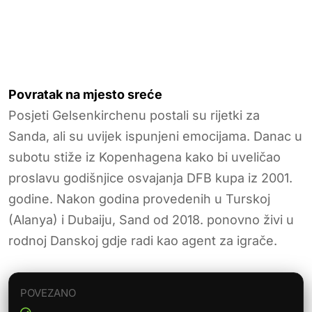
Povratak na mjesto sreće
Posjeti Gelsenkirchenu postali su rijetki za
Sanda, ali su uvijek ispunjeni emocijama. Danac u
subotu stiže iz Kopenhagena kako bi uveličao
proslavu godišnjice osvajanja DFB kupa iz 2001.
godine. Nakon godina provedenih u Turskoj
(Alanya) i Dubaiju, Sand od 2018. ponovno živi u
rodnoj Danskoj gdje radi kao agent za igrače.
POVEZANO