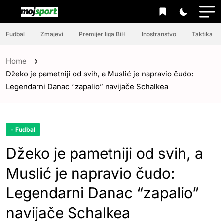
Fudbal
Zmajevi
Premijer liga BiH
Inostranstvo
Taktika
Home
Džeko je pametniji od svih, a Muslić je napravio čudo:
Legendarni Danac “zapalio” navijače Schalkea
- Fudbal
Džeko je pametniji od svih, a
Muslić je napravio čudo:
Legendarni Danac “zapalio”
navijače Schalkea