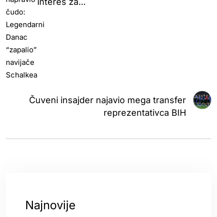
interes za...
Čuveni insajder najavio mega transfer
reprezentativca BIH
Najnovije