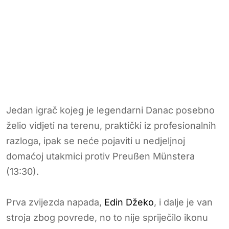
Jedan igrač kojeg je legendarni Danac posebno
želio vidjeti na terenu, praktički iz profesionalnih
razloga, ipak se neće pojaviti u nedjeljnoj
domaćoj utakmici protiv Preußen Münstera
(13:30).
Prva zvijezda napada,
Edin Džeko
, i dalje je van
stroja zbog povrede, no to nije spriječilo ikonu