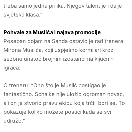
treba samo jedna prilika. Njegov talent je i dalje
svjetska klasa.”
Pohvale za Muslića i najava promocije
Poseban dojam na Sanda ostavio je rad trenera
Mirona Muslića, koji uspješno kormilari kroz
sezonu unatoč brojnim izostancima ključnih
igrača.
O treneru: “Ono što je Muslić postigao je
fantastično. Schalke nije uložio ogroman novac,
ali on je stvorio pravu ekipu koja trči i bori se. To
pokazuje koliko možete postići kada se svi
udruže.”