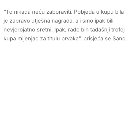
“To nikada neću zaboraviti. Pobjeda u kupu bila
je zapravo utješna nagrada, ali smo ipak bili
nevjerojatno sretni. Ipak, rado bih tadašnji trofej
kupa mijenjao za titulu prvaka”, prisjeća se Sand.