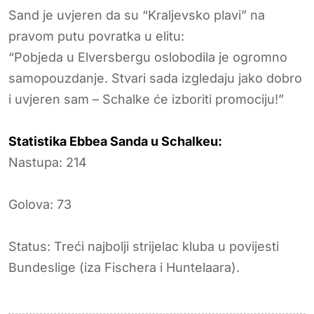
Sand je uvjeren da su “Kraljevsko plavi” na
pravom putu povratka u elitu:
“Pobjeda u Elversbergu oslobodila je ogromno
samopouzdanje. Stvari sada izgledaju jako dobro
i uvjeren sam – Schalke će izboriti promociju!”
Statistika Ebbea Sanda u Schalkeu:
Nastupa: 214
Golova: 73
Status: Treći najbolji strijelac kluba u povijesti
Bundeslige (iza Fischera i Huntelaara).