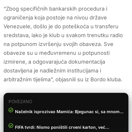
“Zbog specifičnih bankarskih procedura i
ograničenja koja postoje na nivou države
Venezuele, došlo je do poteškoća u transferu
sredstava, iako je klub u svakom trenutku radio
na potpunom izvršenju svojih obaveza. Sve
obaveze su u međuvremenu u potpunosti
izmirene, a odgovarajuća dokumentacija
dostavljena je nadležnim institucijama i
arbitražnim tijelima”, objasnili su iz Bordo kluba.
POVEZANO
Načelnik isprozivao Mamića: Bjegunac si, sa mnom…
FIFA tvrdi: Nismo poništili crveni karton, već…