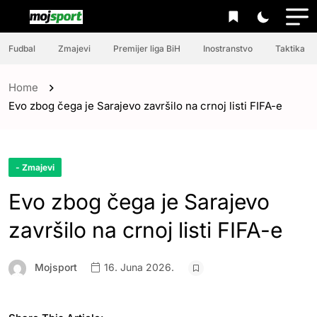
Fudbal
Zmajevi
Premijer liga BiH
Inostranstvo
Taktika
Home
Evo zbog čega je Sarajevo završilo na crnoj listi FIFA-e
- Zmajevi
Evo zbog čega je Sarajevo
završilo na crnoj listi FIFA-e
Mojsport
16. Juna 2026.