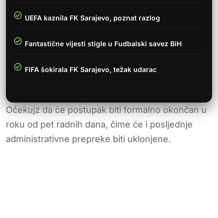
UEFA kaznila FK Sarajevo, poznat razlog
Fantastične vijesti stigle u Fudbalski savez BiH
FIFA šokirala FK Sarajevo, težak udarac
Očekujz da će postupak biti formalno okončan u
roku od pet radnih dana, čime će i posljednje
administrativne prepreke biti uklonjene.