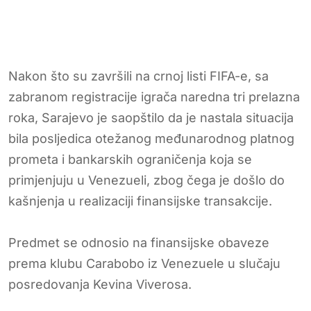
Nakon što su završili na crnoj listi FIFA-e, sa
zabranom registracije igrača naredna tri prelazna
roka, Sarajevo je saopštilo da je nastala situacija
bila posljedica otežanog međunarodnog platnog
prometa i bankarskih ograničenja koja se
primjenjuju u Venezueli, zbog čega je došlo do
kašnjenja u realizaciji finansijske transakcije.
Predmet se odnosio na finansijske obaveze
prema klubu Carabobo iz Venezuele u slučaju
posredovanja Kevina Viverosa.