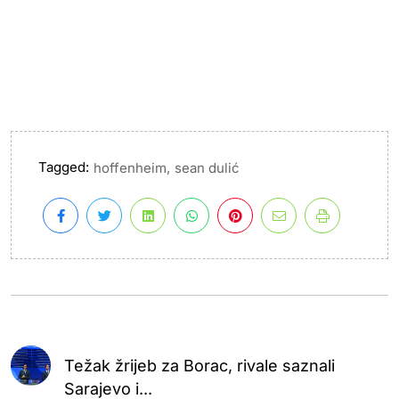
Tagged:
,
hoffenheim
sean dulić
Težak žrijeb za Borac, rivale saznali
Sarajevo i...