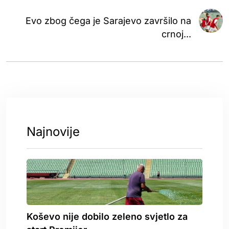
Evo zbog čega je Sarajevo završilo na
crnoj...
Najnovije
Koševo nije dobilo zeleno svjetlo za