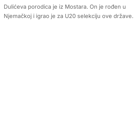
Dulićeva porodica je iz Mostara. On je rođen u
Njemačkoj i igrao je za U20 selekciju ove države.