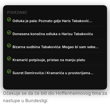
POVEZANO
Odluka je pala: Poznato gdje Haris Tabaković…
Donesena konačna odluka o Harisu Tabakoviću
Bizarna sudbina Tabakovića: Mogao bi sam sebe…
Kramarić potpisuje, pristao na manju platu
Susret Demirovića i Kramarića u prostorijama…
Očekuje se da će biti dio Hoffenheimovog tima za
nastupe u Bundesligi.