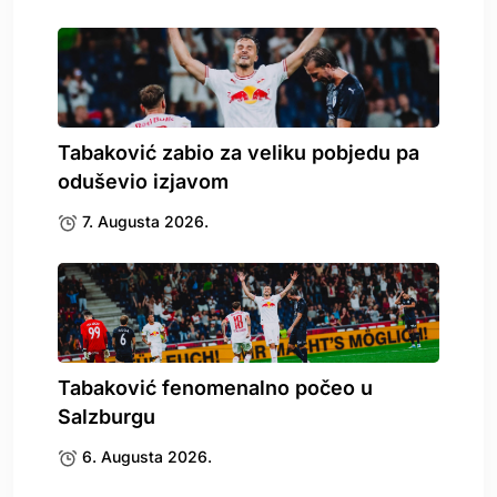
Tabaković zabio za veliku pobjedu pa
oduševio izjavom
7. Augusta 2026.
Tabaković fenomenalno počeo u
Salzburgu
6. Augusta 2026.