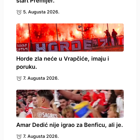
start Premijer.
5. Augusta 2026.
Horde zla neće u Vrapčiće, imaju i
poruku.
7. Augusta 2026.
Amar Dedić nije igrao za Benficu, ali je.
7. Augusta 2026.