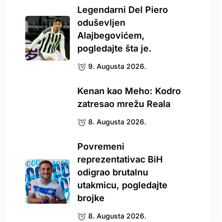
Legendarni Del Piero
oduševljen
Alajbegovićem,
pogledajte šta je.
9. Augusta 2026.
Kenan kao Meho: Kodro
zatresao mrežu Reala
8. Augusta 2026.
Povremeni
reprezentativac BiH
odigrao brutalnu
utakmicu, pogledajte
brojke
8. Augusta 2026.