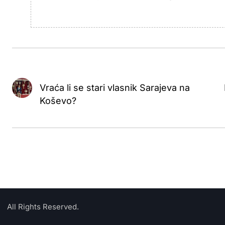
Vraća li se stari vlasnik Sarajeva na
Koševo?
All Rights Reserved.