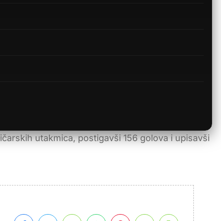
arskih utakmica, postigavši ​​156 golova i upisavši