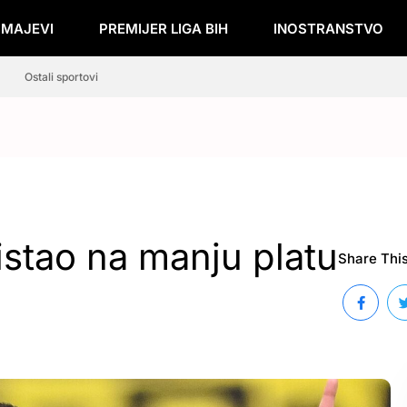
ZMAJEVI
PREMIJER LIGA BIH
INOSTRANSTVO
Ostali sportovi
istao na manju platu
Share This