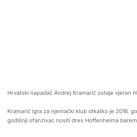
Hrvatski napadač Andrej Kramarić ostaje vjeran 
Kramarić igra za njemački klub otkatko je 2016. g
godišnji ofanzivac nositi dres Hoffenheima barem