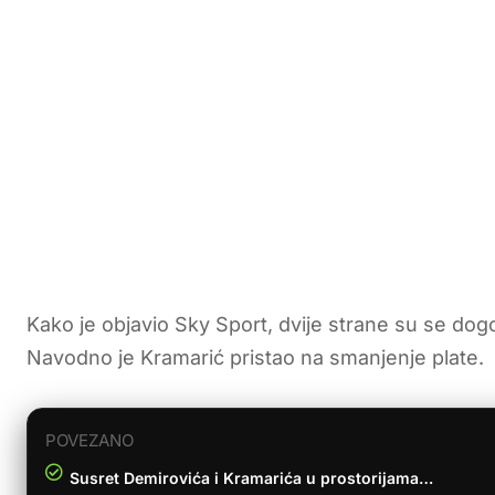
Kako je objavio Sky Sport, dvije strane su se dog
Navodno je Kramarić pristao na smanjenje plate.
POVEZANO
Susret Demirovića i Kramarića u prostorijama…