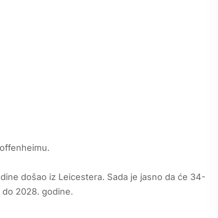
Hoffenheimu.
odine došao iz Leicestera. Sada je jasno da će 34-
 do 2028. godine.