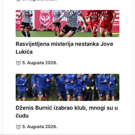
Rasvijetljena misterija nestanka Jove
Lukića
5. Augusta 2026.
Dženis Burnić izabrao klub, mnogi su u
čudu
5. Augusta 2026.