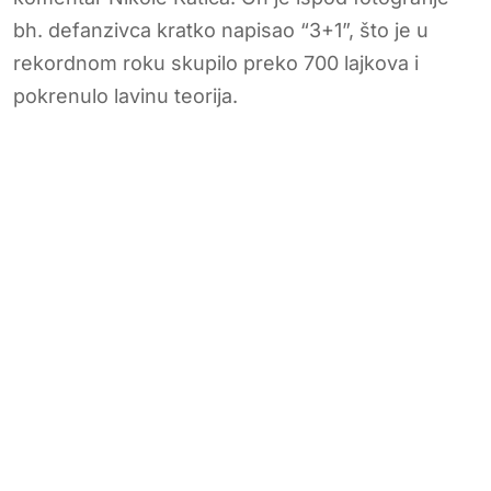
bh. defanzivca kratko napisao “3+1”, što je u
rekordnom roku skupilo preko 700 lajkova i
pokrenulo lavinu teorija.