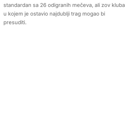
standardan sa 26 odigranih mečeva, ali zov kluba
u kojem je ostavio najdublji trag mogao bi
presuditi.