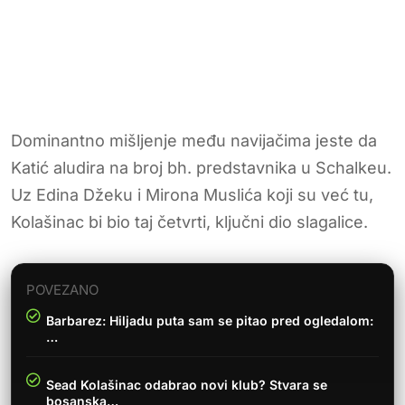
Dominantno mišljenje među navijačima jeste da
Katić aludira na broj bh. predstavnika u Schalkeu.
Uz Edina Džeku i Mirona Muslića koji su već tu,
Kolašinac bi bio taj četvrti, ključni dio slagalice.
POVEZANO
Barbarez: Hiljadu puta sam se pitao pred ogledalom:
…
Sead Kolašinac odabrao novi klub? Stvara se
bosanska…