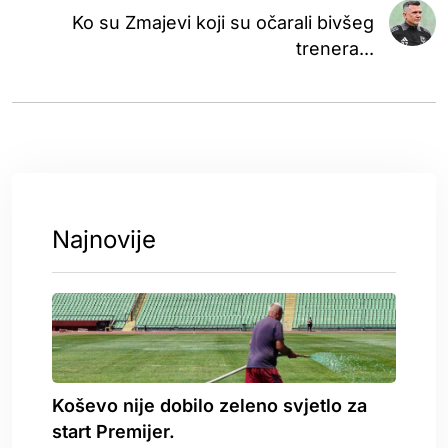
Ko su Zmajevi koji su očarali bivšeg
trenera...
Najnovije
Koševo nije dobilo zeleno svjetlo za
start Premijer.