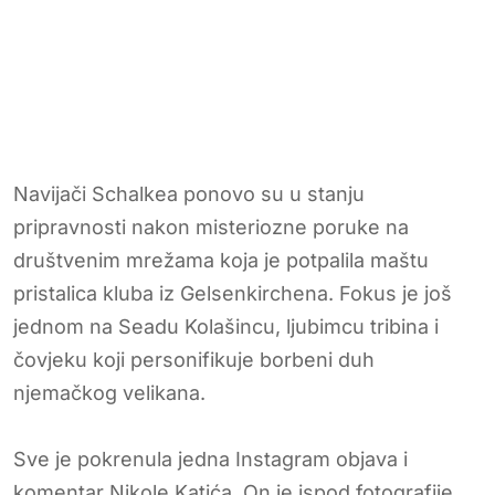
Navijači Schalkea ponovo su u stanju
pripravnosti nakon misteriozne poruke na
društvenim mrežama koja je potpalila maštu
pristalica kluba iz Gelsenkirchena. Fokus je još
jednom na Seadu Kolašincu, ljubimcu tribina i
čovjeku koji personifikuje borbeni duh
njemačkog velikana.
Sve je pokrenula jedna Instagram objava i
komentar Nikole Katića. On je ispod fotografije