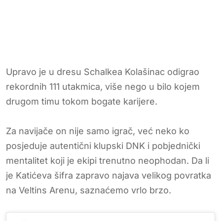
Upravo je u dresu Schalkea Kolašinac odigrao
rekordnih 111 utakmica, više nego u bilo kojem
drugom timu tokom bogate karijere.
Za navijače on nije samo igrač, već neko ko
posjeduje autentični klupski DNK i pobjednički
mentalitet koji je ekipi trenutno neophodan. Da li
je Katićeva šifra zapravo najava velikog povratka
na Veltins Arenu, saznaćemo vrlo brzo.