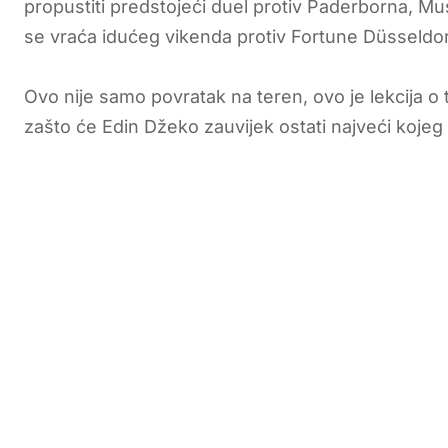
propustiti predstojeći duel protiv Paderborna, Musl
se vraća idućeg vikenda protiv Fortune Düsseldor
Ovo nije samo povratak na teren, ovo je lekcija o 
zašto će Edin Džeko zauvijek ostati najveći kojeg