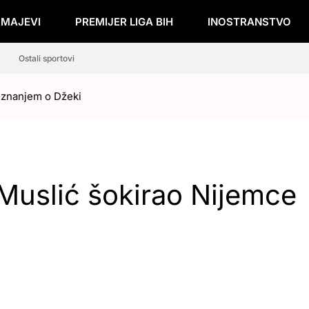
ZMAJEVI
PREMIJER LIGA BIH
INOSTRANSTVO
Ostali sportovi
riznanjem o Džeki
 Muslić šokirao Nijemce