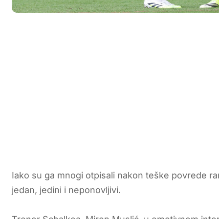
Iako su ga mnogi otpisali nakon teške povrede r
jedan, jedini i neponovljivi.