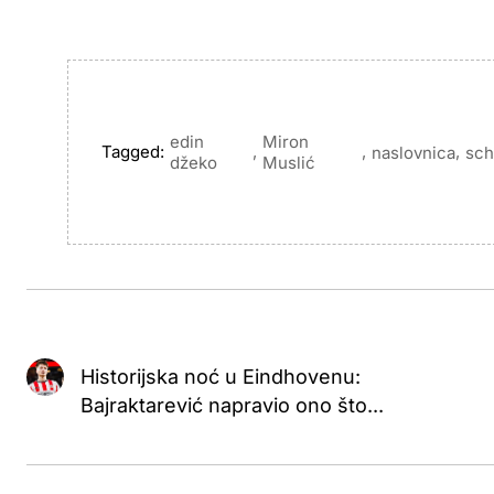
edin
Miron
Tagged:
,
,
,
naslovnica
sch
džeko
Muslić
Historijska noć u Eindhovenu:
Bajraktarević napravio ono što...