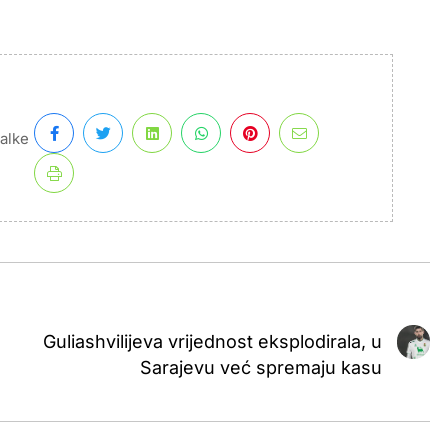
alke
Guliashvilijeva vrijednost eksplodirala, u
Sarajevu već spremaju kasu