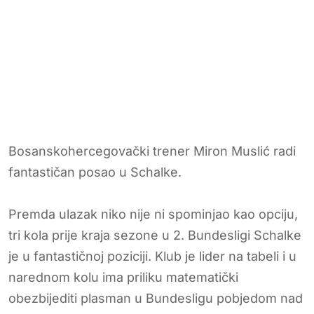
Bosanskohercegovački trener Miron Muslić radi
fantastičan posao u Schalke.
Premda ulazak niko nije ni spominjao kao opciju,
tri kola prije kraja sezone u 2. Bundesligi Schalke
je u fantastičnoj poziciji. Klub je lider na tabeli i u
narednom kolu ima priliku matematički
obezbijediti plasman u Bundesligu pobjedom nad