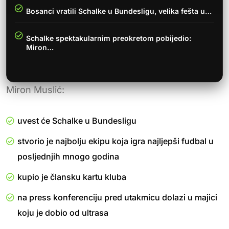
Bosanci vratili Schalke u Bundesligu, velika fešta u…
Schalke spektakularnim preokretom pobijedio:
Miron…
Miron Muslić:
uvest će Schalke u Bundesligu
stvorio je najbolju ekipu koja igra najljepši fudbal u
posljednjih mnogo godina
kupio je člansku kartu kluba
na press konferenciju pred utakmicu dolazi u majici
koju je dobio od ultrasa