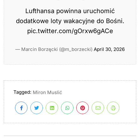
Lufthansa powinna uruchomić
dodatkowe loty wakacyjne do Bośni.
pic.twitter.com/gOrxw6gACe
— Marcin Borzęcki (@m_borzecki)
April 30, 2026
Tagged:
Miron Muslić