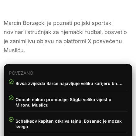
Marcin Borzęcki je poznati poljski sportski
novinar i stručnjak za njemački fudbal, posvetio
je zanimljivu objavu na platformi X posvećenu
Musliću.
POVEZANO
Bivša zvijezda Barce najavljuje veliku karijeru bh.…
Odmah nakon promocije: Stigla velika vijest o
Mironu Musliću
Schalkeov kapiten otkriva tajnu: Bosanac je mozak
svega