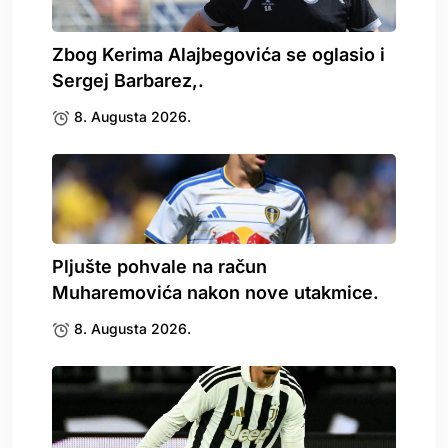
Zbog Kerima Alajbegovića se oglasio i
Sergej Barbarez,.
8. Augusta 2026.
Pljušte pohvale na račun
Muharemovića nakon nove utakmice.
8. Augusta 2026.