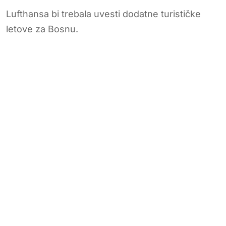
Lufthansa bi trebala uvesti dodatne turističke
letove za Bosnu.