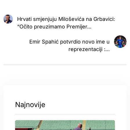
Hrvati smjenjuju Miloševića na Grbavici:
“Očito preuzimamo Premijer...
Emir Spahić potvrdio novo ime u
reprezentaciji :...
Najnovije