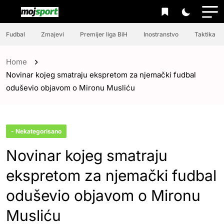
Fudbal
Zmajevi
Premijer liga BiH
Inostranstvo
Taktika
Home
Novinar kojeg smatraju ekspretom za njemački fudbal
oduševio objavom o Mironu Musliću
- Nekategorisano
Novinar kojeg smatraju
ekspretom za njemački fudbal
oduševio objavom o Mironu
Musliću