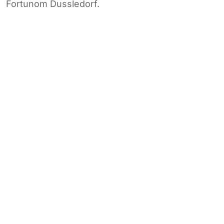
Fortunom Dussledorf.