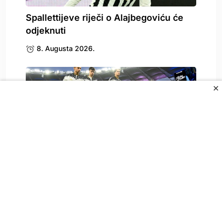
Spallettijeve riječi o Alajbegoviću će
odjeknuti
8. Augusta 2026.
✕
Calciomercato pohvalio Alajbegovića
nakon debija za Juventus: “To.
8. Augusta 2026.