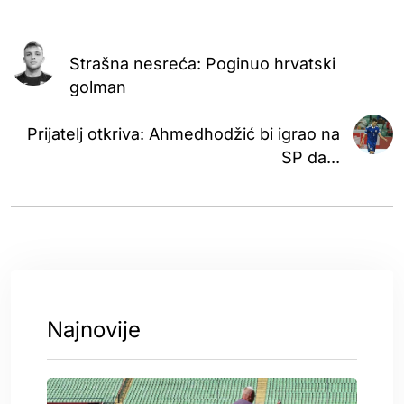
Strašna nesreća: Poginuo hrvatski
golman
Prijatelj otkriva: Ahmedhodžić bi igrao na
SP da...
Najnovije