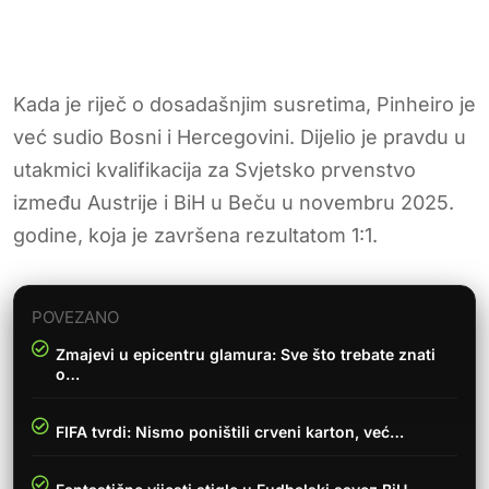
Kada je riječ o dosadašnjim susretima, Pinheiro je
već sudio Bosni i Hercegovini. Dijelio je pravdu u
utakmici kvalifikacija za Svjetsko prvenstvo
između Austrije i BiH u Beču u novembru 2025.
godine, koja je završena rezultatom 1:1.
POVEZANO
Zmajevi u epicentru glamura: Sve što trebate znati
o…
FIFA tvrdi: Nismo poništili crveni karton, već…