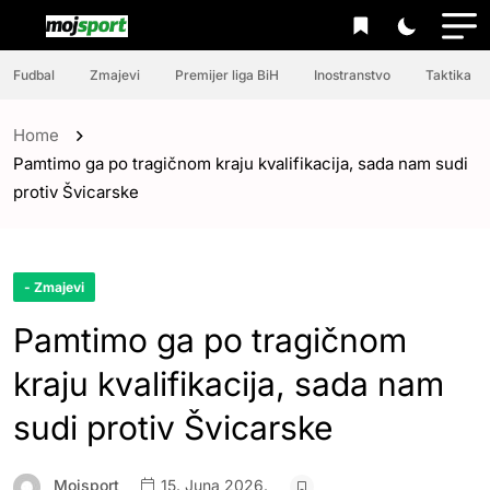
Fudbal
Zmajevi
Premijer liga BiH
Inostranstvo
Taktika
Home
Pamtimo ga po tragičnom kraju kvalifikacija, sada nam sudi
protiv Švicarske
- Zmajevi
Pamtimo ga po tragičnom
kraju kvalifikacija, sada nam
sudi protiv Švicarske
Mojsport
15. Juna 2026.