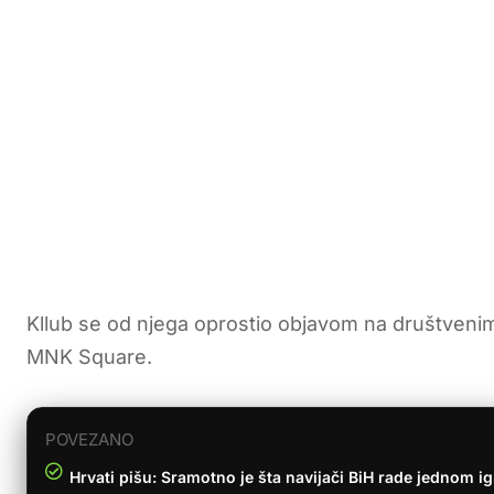
Kllub se od njega oprostio objavom na društvenim
MNK Square.
POVEZANO
Hrvati pišu: Sramotno je šta navijači BiH rade jednom i