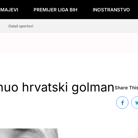
ZMAJEVI
PREMIJER LIGA BIH
INOSTRANSTVO
Ostali sportovi
nuo hrvatski golman
Share This