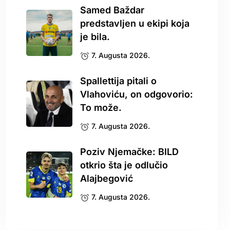
Samed Baždar
predstavljen u ekipi koja
je bila.
7. Augusta 2026.
Spallettija pitali o
Vlahoviću, on odgovorio:
To može.
7. Augusta 2026.
Poziv Njemačke: BILD
otkrio šta je odlučio
Alajbegović
7. Augusta 2026.