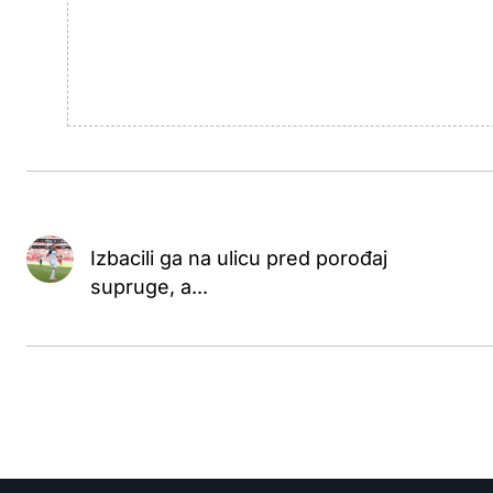
Izbacili ga na ulicu pred porođaj
supruge, a...