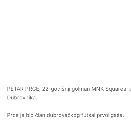
PETAR PRCE, 22-godišnji golman MNK Squarea, po
Dubrovnika.
Prce je bio član dubrovačkog futsal prvoligaša.