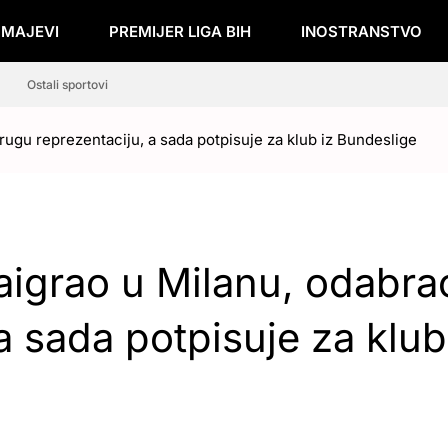
ZMAJEVI
PREMIJER LIGA BIH
INOSTRANSTVO
Ostali sportovi
rugu reprezentaciju, a sada potpisuje za klub iz Bundeslige
aigrao u Milanu, odabra
a sada potpisuje za klub