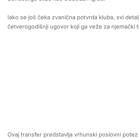
Iako se još čeka zvanična potvrda kluba, svi detal
četverogodišnji ugovor koji ga veže za njemački t
Ovaj transfer predstavlja vrhunski poslovni pote