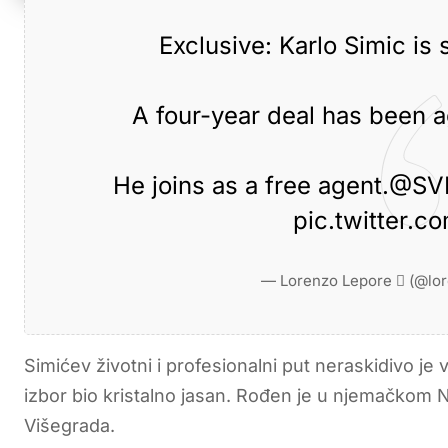
Exclusive: Karlo Simic is
A four-year deal has been ag
He joins as a free agent.
@SVF
pic.twitter.
— Lorenzo Lepore  (@lo
Simićev životni i profesionalni put neraskidivo je 
izbor bio kristalno jasan. Rođen je u njemačkom N
Višegrada.