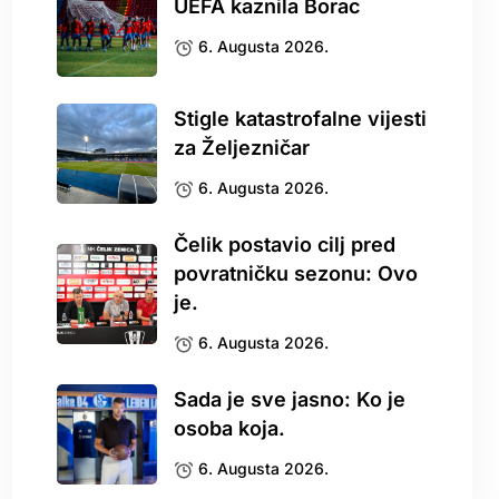
UEFA kaznila Borac
6. Augusta 2026.
Stigle katastrofalne vijesti
za Željezničar
6. Augusta 2026.
Čelik postavio cilj pred
povratničku sezonu: Ovo
je.
6. Augusta 2026.
Sada je sve jasno: Ko je
osoba koja.
6. Augusta 2026.