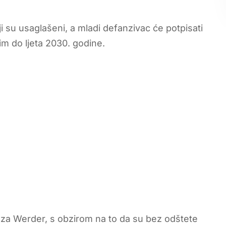
ji su usaglašeni, a mladi defanzivac će potpisati
im do ljeta 2030. godine.
z za Werder, s obzirom na to da su bez odštete