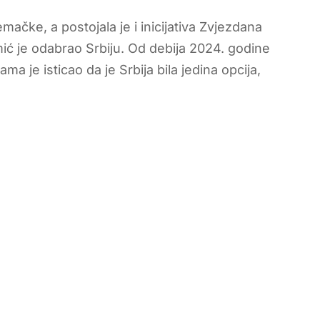
ačke, a postojala je i inicijativa Zvjezdana
ić je odabrao Srbiju. Od debija 2024. godine
ma je isticao da je Srbija bila jedina opcija,