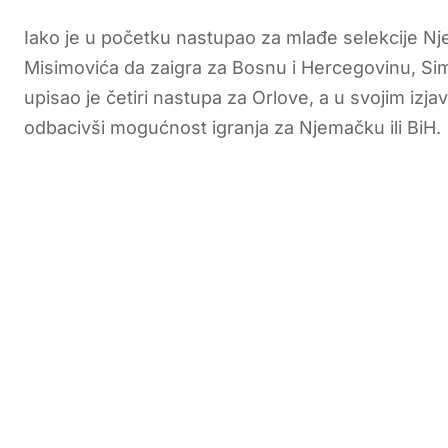
Iako je u početku nastupao za mlađe selekcije Njem
Misimovića da zaigra za Bosnu i Hercegovinu, Sim
upisao je četiri nastupa za Orlove, a u svojim izjava
odbacivši mogućnost igranja za Njemačku ili BiH.