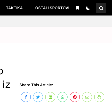
TAKTIKA
OSTALI SPORTOVI
o
 iz
Share This Article: